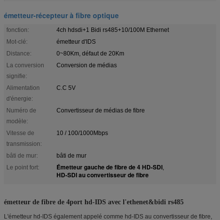
émetteur-récepteur à fibre optique
fonction:
4ch hdsdi+1 Bidi rs485+10/100M Ethernet
Mot-clé:
émetteur d'IDS
Distance:
0~80Km, défaut de 20Km
La conversion
Conversion de médias
signifie:
Alimentation
C.C 5V
d'énergie:
Numéro de
Convertisseur de médias de fibre
modèle:
Vitesse de
10 / 100/1000Mbps
transmission:
bâti de mur:
bâti de mur
Émetteur gauche de fibre de 4 HD-SDI
Le point fort:
,
HD-SDI au convertisseur de fibre
émetteur de fibre de 4port hd-IDS avec l'ethenet&bidi rs485
L'émetteur hd-IDS également appelé comme hd-IDS au convertisseur de fibre,