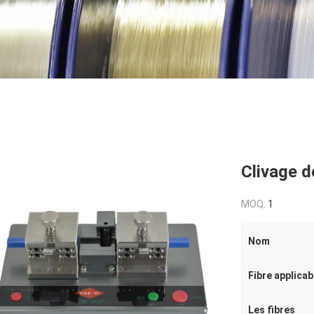
Clivage d
MOQ:
1
Nom
Fibre applicab
Les fibres