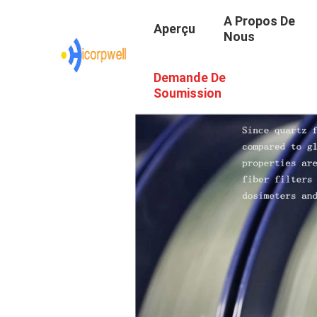
A Propos De
Aperçu
Nous
Demande De
Soumission