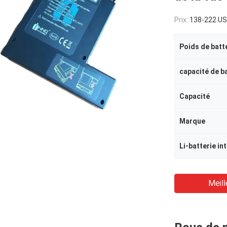
Prix:
138-222 USD per
Poids de batt
capacité de b
Capacité
Marque
Li-batterie in
Meill