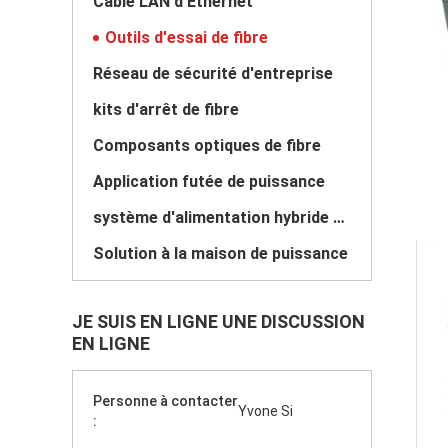
Câble LAN d'Ethernet
Outils d'essai de fibre
Réseau de sécurité d'entreprise
kits d'arrêt de fibre
Composants optiques de fibre
Application futée de puissance
système d'alimentation hybride de vent solaire
Solution à la maison de puissance
JE SUIS EN LIGNE UNE DISCUSSION
EN LIGNE
Personne à contacter
Yvone Si
: