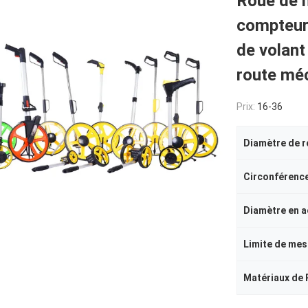
Roue de 
compteur
de volan
route mé
Prix:
16-36
Diamètre de 
Circonférenc
Diamètre en a
Limite de mes
Matériaux de 