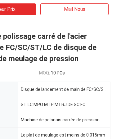
eur Prix
Mail Nous
 polissage carré de l'acier
le FC/SC/ST/LC de disque de
de meulage de pression
MOQ:
10 PCs
Disque de lancement de main de FC/SC/ST/LC
ST LC MPO MTP MTRJ DE SC FC
Machine de polonais carrée de pression
Le plat de meulage est moins de 0.015mm