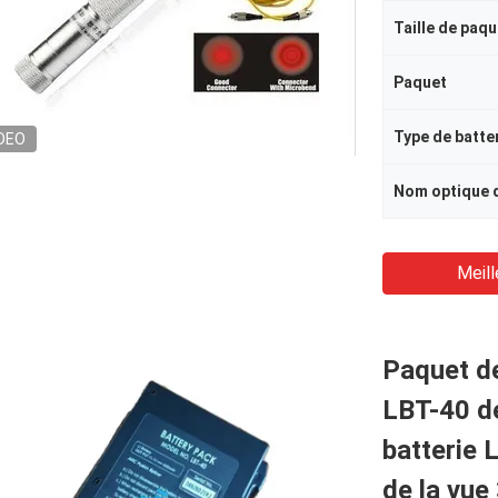
Taille de paq
Paquet
Type de batte
DEO
Meill
Paquet d
LBT-40 de
batterie 
de la vue