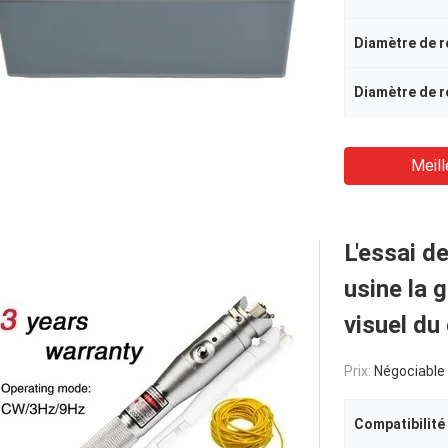
Diamètre de 
Diamètre de 
Meill
L'essai 
usine la 
visuel d
Prix:
Négociable
Compatibilité