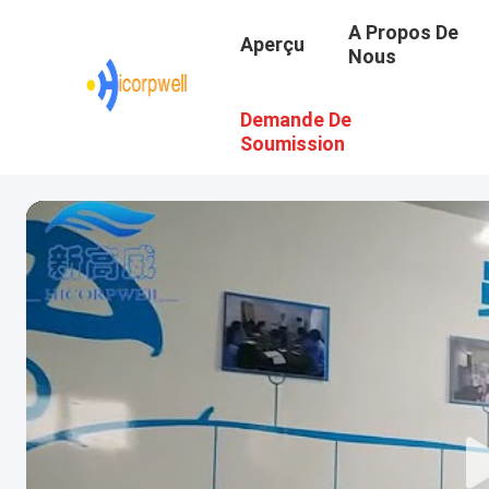
A Propos De
Aperçu
Nous
Demande De
Soumission