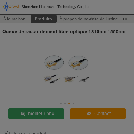
Shenzhen Hicorpwell Technology Co., Ltd
À la maison
Produits
À propos de nous
Visite de l'usine
>>
Queue de raccordement fibre optique 1310nm 1550nm
meilleur prix
Contact
Détails sur le produit