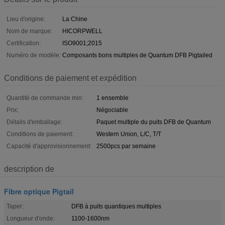
Lieu d'origine:
La Chine
Nom de marque:
HICORPWELL
Certification:
ISO9001;2015
Numéro de modèle:
Composants bons multiples de Quantum DFB Pigtailed
Conditions de paiement et expédition
Quantité de commande min:
1 ensemble
Prix:
Négociable
Détails d'emballage:
Paquet multiple du puits DFB de Quantum
Conditions de paiement:
Western Union, L/C, T/T
Capacité d'approvisionnement:
2500pcs par semaine
description de
Fibre optique Pigtail
Taper:
DFB à puits quantiques multiples
Longueur d'onde:
1100-1600nm