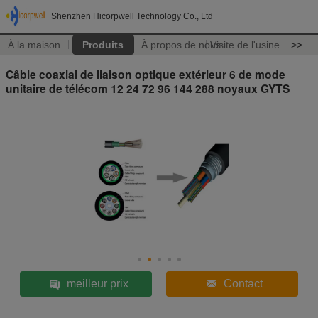
Shenzhen Hicorpwell Technology Co., Ltd
À la maison
Produits
À propos de nous
Visite de l'usine
>>
Câble coaxial de liaison optique extérieur 6 de mode
unitaire de télécom 12 24 72 96 144 288 noyaux GYTS
meilleur prix
Contact