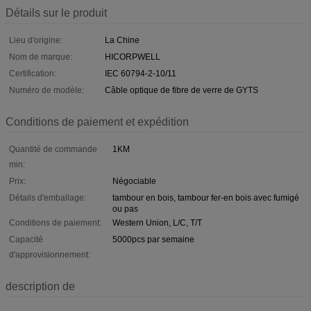
Détails sur le produit
Lieu d'origine:
La Chine
Nom de marque:
HICORPWELL
Certification:
IEC 60794-2-10/11
Numéro de modèle:
Câble optique de fibre de verre de GYTS
Conditions de paiement et expédition
Quantité de commande
1KM
min:
Prix:
Négociable
Détails d'emballage:
tambour en bois, tambour fer-en bois avec fumigé
ou pas
Conditions de paiement:
Western Union, L/C, T/T
Capacité
5000pcs par semaine
d'approvisionnement:
description de