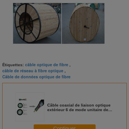
câble optique de fibre
Étiquettes:
,
câble de réseau à fibre optique
,
Câble de données optique de fibre
Câble coaxial de liaison optique
extérieur 6 de mode unitaire de
télécom 12 24 72 96 144 288
noyaux GYTS
Continuer