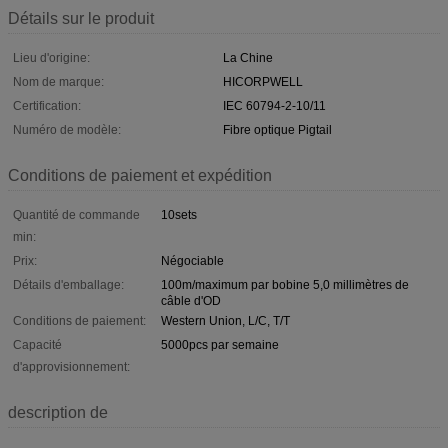
Détails sur le produit
Lieu d'origine:
La Chine
Nom de marque:
HICORPWELL
Certification:
IEC 60794-2-10/11
Numéro de modèle:
Fibre optique Pigtail
Conditions de paiement et expédition
Quantité de commande
10sets
min:
Prix:
Négociable
Détails d'emballage:
100m/maximum par bobine 5,0 millimètres de
câble d'OD
Conditions de paiement:
Western Union, L/C, T/T
Capacité
5000pcs par semaine
d'approvisionnement:
description de