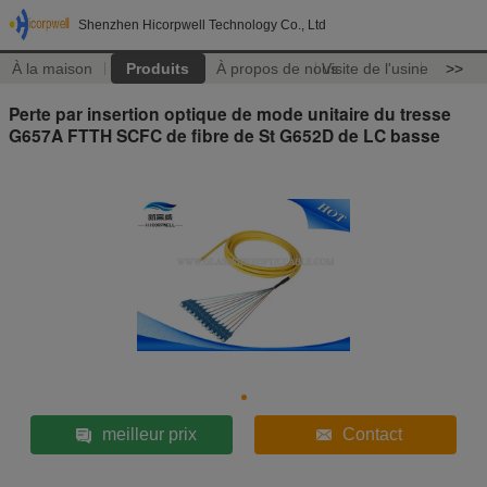
Shenzhen Hicorpwell Technology Co., Ltd
À la maison
Produits
À propos de nous
Visite de l'usine
>>
Perte par insertion optique de mode unitaire du tresse
G657A FTTH SCFC de fibre de St G652D de LC basse
meilleur prix
Contact