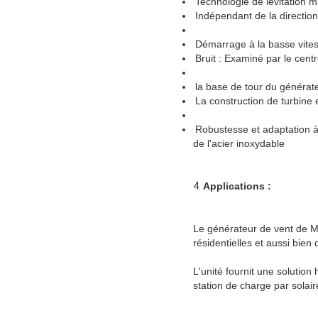
Technologie de lévitation 
Indépendant de la direction
Démarrage à la basse vite
Bruit : Examiné par le cent
la base de tour du générat
La construction de turbine
Robustesse et adaptation à 
de l'acier inoxydable
4.
Applications :
Le générateur de vent de M
résidentielles et aussi bien 
L'unité fournit une solution
station de charge par solair