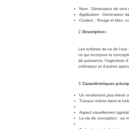
Nom : Générateur de vent
Application : Générateur dan
Couleur : Rouge et bleu, r
2.
Description :
Les turbines de ce de l'axe
ce qui incorpore la concepti
de puissance, l'ingénierie d'
ordinateur et d'autres spécia
3.
Caractéristiques princip
Un rendement plus élevé c
Travaux même dans la tur
Aspect visuellement agréab
La vie de conception : au 