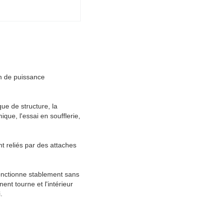
on de puissance
ue de structure, la
ique, l'essai en soufflerie,
t reliés par des attaches
onctionne stablement sans
nt tourne et l'intérieur
.