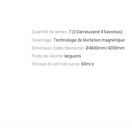
Quantité de lames:
7 (3 Darrieusand 4 Savonius)
l'avantage:
Technologie de lévitation magnétique
Dimension (taille/diamètre):
Ø4600mm/4200mm
Poids de volume:
larguons
Vitesse du vent de survie:
60m/s