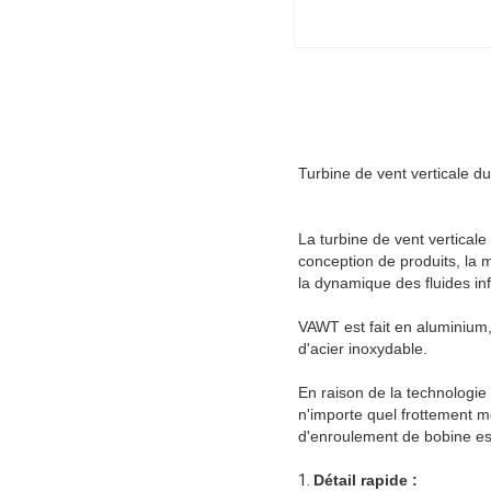
Turbine de vent verticale 
La turbine de vent vertical
conception de produits, la
la dynamique des fluides in
VAWT est fait en aluminium,
d'acier inoxydable.
En raison de la technologi
n'importe quel frottement m
d'enroulement de bobine est
1.
Détail rapide :