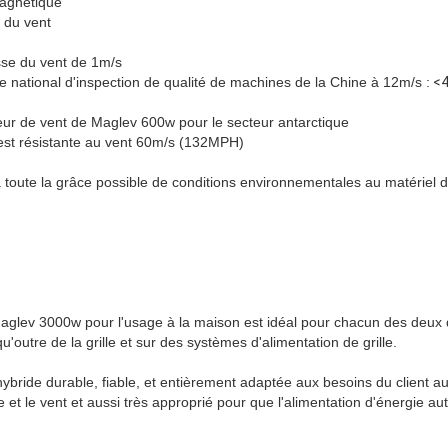
magnétique
 du vent
sse du vent de 1m/s
re national d'inspection de qualité de machines de la Chine à 12m/s :
<4
eur de vent de Maglev 600w pour le secteur antarctique
 est résistante au vent 60m/s (132MPH)
toute la grâce possible de conditions environnementales au matériel de
aglev 3000w pour l'usage à la maison est idéal pour chacun des deux 
qu'outre de la grille et sur des systèmes d'alimentation de grille.
 hybride durable, fiable, et entièrement adaptée aux besoins du client a
e et le vent et aussi très approprié pour que l'alimentation d'énergie au