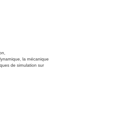
on,
ie dynamique, la mécanique
niques de simulation sur