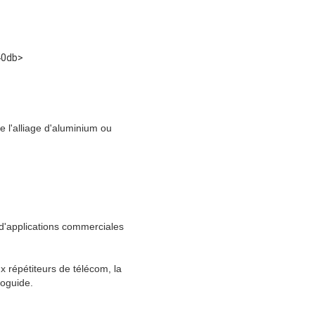
0db>
 l'alliage d'aluminium ou
d'applications commerciales
ux répétiteurs de télécom, la
toguide.