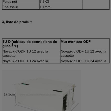
Poids net
3.5KG
Épaisseur
1.1mm
3, liste de produit
1U-D (tableau de connexions de
Mur montant ODF
glissière)
Noyaux d'ODF 1U 12 avec la
Noyaux d'ODF 1U 12 avec la
cassette
cassette
Noyaux d'ODF 1U 24 avec la
Noyaux d'ODF 1U 24 avec la
cassette
cassette
Noyaux d'ODF 2U 36 avec la
Noyaux d'ODF 1U 36 avec la
cassette
cassette
Noyaux d'ODF 2U 48 avec la
Noyaux d'ODF 2U 48 avec la
cassette
cassette
1U-A (tableau de connexions fixe)
Intégration ODF de module
Noyaux d'ODF 1U 12 avec la
Noyaux d'ODF 1U 12 avec la
cassette
cassette
Noyaux d'ODF 1U 24 avec la
Noyaux d'ODF 1U 24 avec la
cassette
cassette