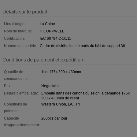
Détails sur le produit
Lieu d'origine:
La Chine
Nom de marque:
HICORPWELL
Certification:
IEC 60794-2-10/11
Numéro de modèle:
Cadre de distribution de ports du bâti de support 36
Conditions de paiement et expédition
Quantité de
1set 175x 300 x 430mm
commande min:
Prix:
Négociable
Détails d'emballage:
Emballé dans des cartons ou selon la demande 175x
300 x 430mm de client
Conditions de
Western Union, L/C, T/T
paiement:
Capacité
200pcs par jour
d'approvisionnement: