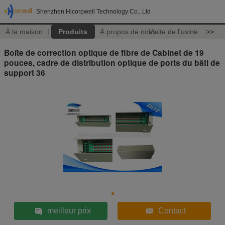
Shenzhen Hicorpwell Technology Co., Ltd
À la maison
Produits
À propos de nous
Visite de l'usine
>>
Boîte de correction optique de fibre de Cabinet de 19
pouces, cadre de distribution optique de ports du bâti de
support 36
meilleur prix
Contact