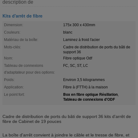
description de
Kits d'arrêt de fibre
Dimension:
175x 300 x 430mm
Couleurs:
blanc
Matériau de la boîte:
Laminez à froid l'acier
Mots-clés:
Cadre de distribution de ports du bâti de
support 36
Nom:
Fibre optique Odf
Tableau de connexions
FC, SC, ST, LC
d'adaptateur pour des options:
Poids:
Environ 3,5 kilogrammes
Application:
Fibre à (FTTH) à la maison
Box en fibre optique Résiliation
Le point fort:
,
Tableau de connexions d'ODF
Cadre de distribution de ports du bâti de support 36 kits d'arrêt de
fibre de Cabinet de 19 pouces
La boîte d'arrêt convient à joindre le câble et le tresse de fibre, et