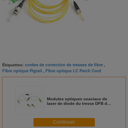
cordes de correction de tresses de fibre
Étiquettes:
,
Fibre optique Pigtail
Fibre optique LC Patch Cord
,
Modules optiques coaxiaux de
laser de diode du tresse DFB de
fibre pour les émetteurs optiques
Continuer