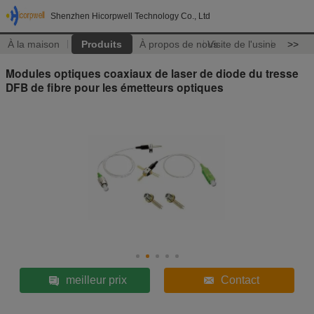
Shenzhen Hicorpwell Technology Co., Ltd
À la maison
Produits
À propos de nous
Visite de l'usine
>>
Modules optiques coaxiaux de laser de diode du tresse
DFB de fibre pour les émetteurs optiques
meilleur prix
Contact