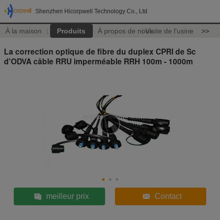
Shenzhen Hicorpwell Technology Co., Ltd
À la maison
Produits
À propos de nous
Visite de l'usine
>>
La correction optique de fibre du duplex CPRI de Sc
d'ODVA câble RRU imperméable RRH 100m - 1000m
meilleur prix
Contact