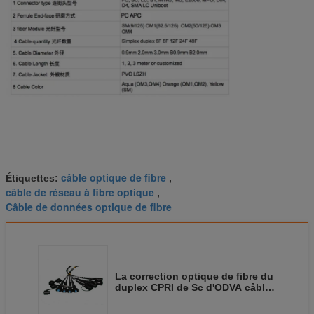
câble optique de fibre
Étiquettes:
,
câble de réseau à fibre optique
,
Câble de données optique de fibre
La correction optique de fibre du
duplex CPRI de Sc d'ODVA câble
RRU imperméable RRH 100m -
1000m