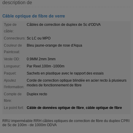
description de
Câble optique de fibre de verre
Type de
Câbles de correction de duplex de Sc d'ODVA
câble:
Connecteurs:
Sc LC ou MPO
Couleur de
Bleu jaune-orange de rose d'Aqua
Paintcoat:
Veste OD:
0.9MM 2mm 3mm
Longueur:
Par Reel.100m -1000m
Paquet:
Sachets en plastique avec le rapport des essais
Ajoutez
Corde de correction optique blindée en acier recto à plusieurs
modes de fonctionnement de fibre
l'information:
Compte de
Duplex recto
fibre:
Câble de données optique de fibre
câble optique de fibre
Le point fort:
,
RRU imperméable RRH câbles optiques de correction de fibre du duplex CPRI
de Sc de 100m - de 1000m ODVA