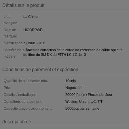
Détails sur le produit
Lieu
La Chine
d'origine:
Nom de
HICORPWELL
marque:
Certification:
ISO9001-2015
Numéro de
Câbles de correction de la corde de correction de câble optique
de fibre du SM DX de FTTH LC-LC 1m 3
modèle:
Conditions de paiement et expédition
Quantité de commande min:
10sets
Prix:
Négociable
Détails d'emballage:
20000 Piece / Pieces per Jour
Conditions de paiement:
Western Union, L/C, T/T
Capacité d'approvisionnement:
5000pcs par semaine
description de