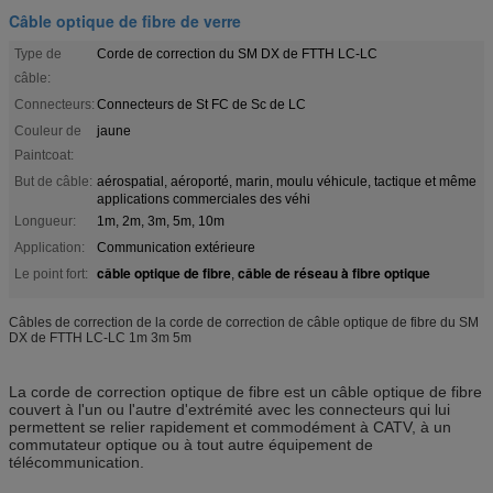
Câble optique de fibre de verre
Type de
Corde de correction du SM DX de FTTH LC-LC
câble:
Connecteurs:
Connecteurs de St FC de Sc de LC
Couleur de
jaune
Paintcoat:
But de câble:
aérospatial, aéroporté, marin, moulu véhicule, tactique et même
applications commerciales des véhi
Longueur:
1m, 2m, 3m, 5m, 10m
Application:
Communication extérieure
câble optique de fibre
câble de réseau à fibre optique
Le point fort:
,
Câbles de correction de la corde de correction de câble optique de fibre du SM
DX de FTTH LC-LC 1m 3m 5m
La corde de correction optique de fibre est un câble optique de fibre
couvert à l'un ou l'autre d'extrémité avec les connecteurs qui lui
permettent se relier rapidement et commodément à CATV, à un
commutateur optique ou à tout autre équipement de
télécommunication.