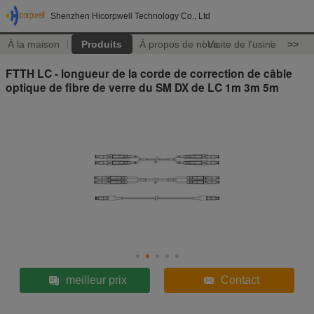
Shenzhen Hicorpwell Technology Co., Ltd
À la maison
Produits
À propos de nous
Visite de l'usine
>>
FTTH LC - longueur de la corde de correction de câble
optique de fibre de verre du SM DX de LC 1m 3m 5m
meilleur prix
Contact