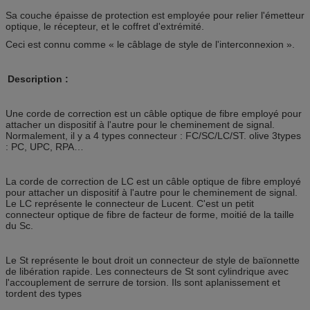
Sa couche épaisse de protection est employée pour relier l'émetteur
optique, le récepteur, et le coffret d'extrémité.
Ceci est connu comme « le câblage de style de l'interconnexion ».
Description :
Une corde de correction est un câble optique de fibre employé pour
attacher un dispositif à l'autre pour le cheminement de signal.
Normalement, il y a 4 types connecteur : FC/SC/LC/ST. olive 3types
: PC, UPC, RPA…
La corde de correction de LC est un câble optique de fibre employé
pour attacher un dispositif à l'autre pour le cheminement de signal.
Le LC représente le connecteur de Lucent. C'est un petit
connecteur optique de fibre de facteur de forme, moitié de la taille
du Sc.
Le St représente le bout droit un connecteur de style de baïonnette
de libération rapide. Les connecteurs de St sont cylindrique avec
l'accouplement de serrure de torsion. Ils sont aplanissement et
tordent des types