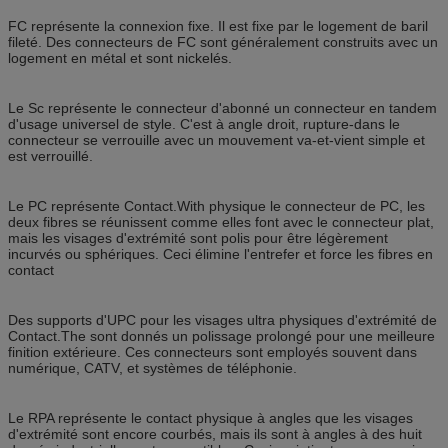
FC représente la connexion fixe. Il est fixe par le logement de baril
fileté. Des connecteurs de FC sont généralement construits avec un
logement en métal et sont nickelés.
Le Sc représente le connecteur d'abonné un connecteur en tandem
d'usage universel de style. C'est à angle droit, rupture-dans le
connecteur se verrouille avec un mouvement va-et-vient simple et
est verrouillé.
Le PC représente Contact.With physique le connecteur de PC, les
deux fibres se réunissent comme elles font avec le connecteur plat,
mais les visages d'extrémité sont polis pour être légèrement
incurvés ou sphériques. Ceci élimine l'entrefer et force les fibres en
contact
Des supports d'UPC pour les visages ultra physiques d'extrémité de
Contact.The sont donnés un polissage prolongé pour une meilleure
finition extérieure. Ces connecteurs sont employés souvent dans
numérique, CATV, et systèmes de téléphonie.
Le RPA représente le contact physique à angles que les visages
d'extrémité sont encore courbés, mais ils sont à angles à des huit