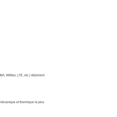
, WiMax, LTE, etc.) déploient
e mécanique et thermique la plus