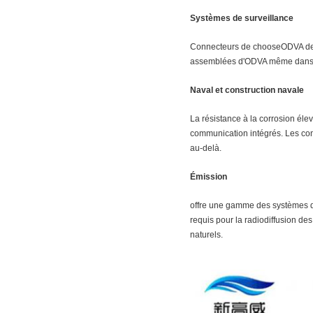
Systèmes de surveillance
Connecteurs de chooseODVA de fa
assemblées d'ODVA même dans les s
Naval et construction navale
La résistance à la corrosion éle
communication intégrés. Les con
au-delà.
Émission
offre une gamme des systèmes d
requis pour la radiodiffusion de
naturels.