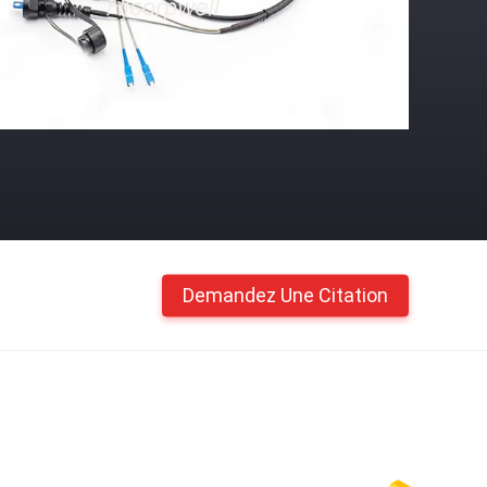
Demandez Une Citation