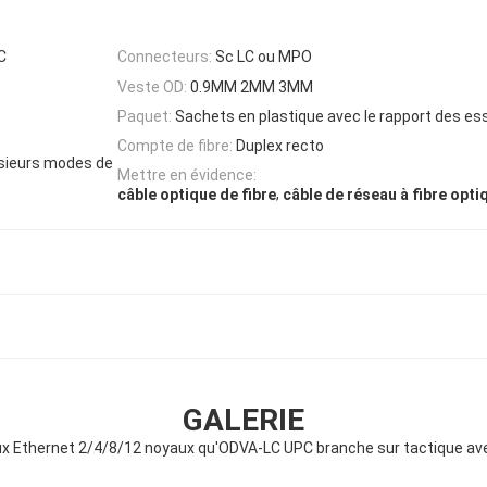
C
Connecteurs:
Sc LC ou MPO
Veste OD:
0.9MM 2MM 3MM
Paquet:
Sachets en plastique avec le rapport des es
Compte de fibre:
Duplex recto
lusieurs modes de
Mettre en évidence:
,
câble optique de fibre
câble de réseau à fibre opti
GALERIE
x Ethernet 2/4/8/12 noyaux qu'ODVA-LC UPC branche sur tactique av