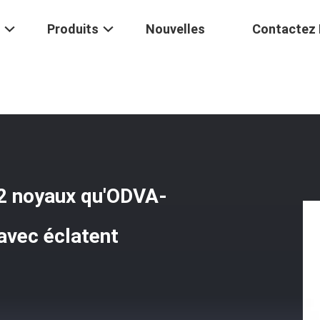
Produits
Nouvelles
Contactez
 Réseaux Ethernet 2/4/8/12 Noyaux Qu'ODVA-LC UPC Branche Sur Tac
12 noyaux qu'ODVA-
avec éclatent