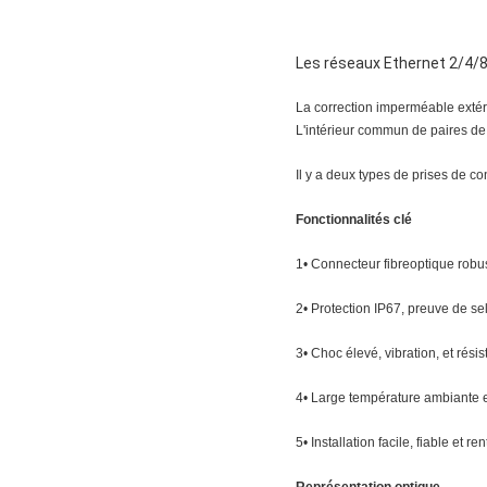
Les réseaux Ethernet 2/4/8
La correction imperméable exté
L'intérieur commun de paires de 
Il y a deux types de prises de con
Fonctionnalités clé
1• Connecteur fibreoptique rob
2• Protection IP67, preuve de se
3• Choc élevé, vibration, et rés
4• Large température ambiante et
5• Installation facile, fiable et re