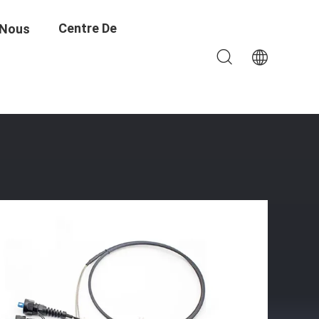
Centre De
 Nous
tique Avec Éclatent
Formation