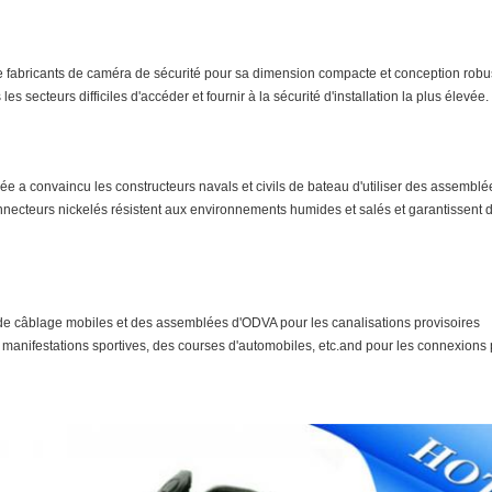
bricants de caméra de sécurité pour sa dimension compacte et conception robuste. 
ecteurs difficiles d'accéder et fournir à la sécurité d'installation la plus élevée.
vée a convaincu les constructeurs navals et civils de bateau d'utiliser des assemb
necteurs nickelés résistent aux environnements humides et salés et garantissent d
e câblage mobiles et des assemblées d'ODVA pour les canalisations provisoires
s manifestations sportives, des courses d'automobiles, etc.and pour les connexions 