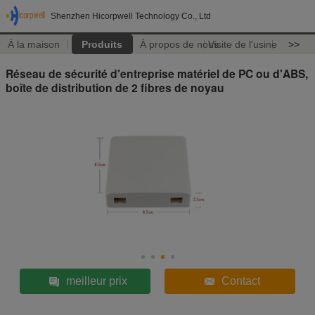
Shenzhen Hicorpwell Technology Co., Ltd
À la maison
Produits
À propos de nous
Visite de l'usine
>>
Réseau de sécurité d'entreprise matériel de PC ou d'ABS,
boîte de distribution de 2 fibres de noyau
meilleur prix
Contact