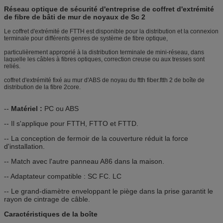
Réseau optique de sécurité d'entreprise de coffret d'extrémité
de fibre de bâti de mur de noyaux de Sc 2
Le coffret d'extrémité de FTTH est disponible pour la distribution et la connexion
terminale pour différents genres de système de fibre optique,
particulièrement approprié à la distribution terminale de mini-réseau, dans
laquelle les câbles à fibres optiques, correction creuse ou aux tresses sont
reliés.
coffret d'extrémité fixé au mur d'ABS de noyau du ftth fiber.ftth 2 de boîte de
distribution de la fibre 2core.
--
Matériel :
PC ou ABS
-- Il s'applique pour FTTH, FTTO et FTTD.
-- La conception de fermoir de la couverture réduit la force
d'installation.
-- Match avec l'autre panneau A86 dans la maison.
-- Adaptateur compatible : SC FC. LC
-- Le grand-diamètre enveloppant le piège dans la prise garantit le
rayon de cintrage de câble.
Caractéristiques de la boîte