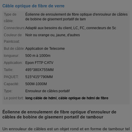
Câble optique de fibre de verre
Type de
Éolienne de enroulement de fibre optique d'enrouleur de câbles
de bobine de gisement portatif de tam
câble:
Connecteurs:
Adapté aux besoins du client, LC, FC, connecteurs de Sc
Couleur de
Noir ou orange ou, jaune, d'autres
Paintcoat:
But de câble:
Application de Telecome
longueur:
500 m à 1000m
Application:
Epon FTTP CATV
Taille:
495*380X755MM
PAQUET:
515*415*790MM
Capacité:
500M-1000M
Type:
Enrouleur de câbles portatif
long câble de hdmi
câble optique de hdmi de fibre
Le point fort:
,
Éolienne de enroulement de fibre optique d'enrouleur de
câbles de bobine de gisement portatif de tambour
Un enrouleur de câbles est un objet rond et en forme de tambour tel