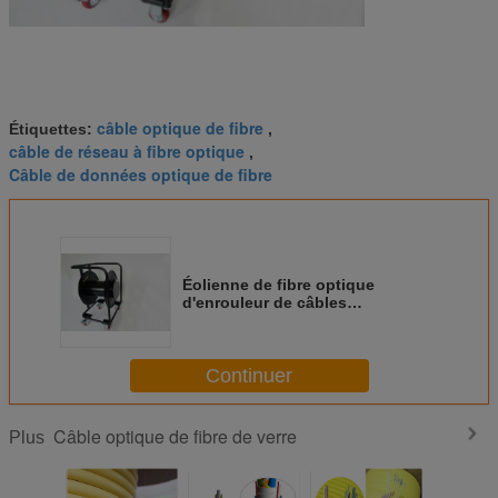
câble optique de fibre
Étiquettes:
,
câble de réseau à fibre optique
,
Câble de données optique de fibre
Éolienne de fibre optique
d'enrouleur de câbles
d'enroulement de tambour
portatif Epon FTTP CATV
Continuer
Câble optique de fibre de verre
Plus