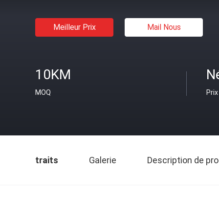
Meilleur Prix
Mail Nous
10KM
N
MOQ
Prix
traits
Galerie
Description de pro