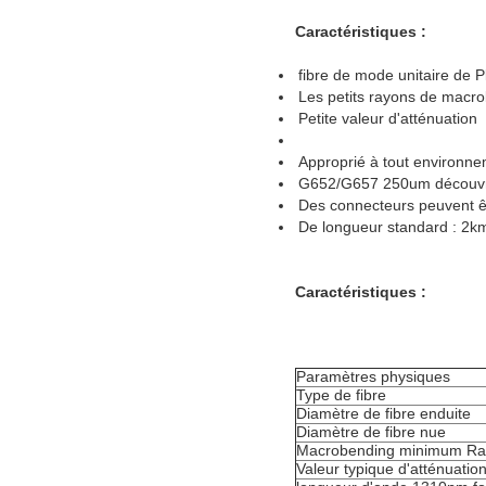
Caractéristiques :
fibre de mode unitaire de P
Les petits rayons de macr
Petite valeur d'atténuation
Approprié à tout environne
G652/G657 250um découvre
Des connecteurs peuvent ê
De longueur standard : 2km/
Caractéristiques :
Paramètres physiques
Type de fibre
Diamètre de fibre enduite
Diamètre de fibre nue
Macrobending minimum R
Valeur typique d'atténuatio