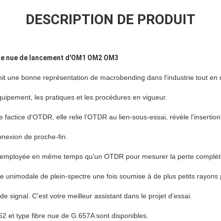
DESCRIPTION DE PRODUIT
ique nue de lancement d'OM1 OM2 OM3
nit une bonne représentation de macrobending dans l'industrie tout en 
équipement, les pratiques et les procédures en vigueur.
factice d'OTDR, elle relie l'OTDR au lien-sous-essai, révèle l'insertion
onnexion de proche-fin.
t employée en même temps qu'un OTDR pour mesurer la perte complète 
ue unimodale de plein-spectre une fois soumise à de plus petits rayons
 signal. C'est votre meilleur assistant dans le projet d'essai.
652 et type fibre nue de G.657A sont disponibles.