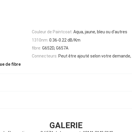
Couleur de Paintcoat:
Aqua, jaune, bleu ou d'autres
1310nm:
0.36-0.22 dB/Km
fibre:
G652D, G657A
Connecteurs:
Peut être ajouté selon votre demande
que de fibre
GALERIE