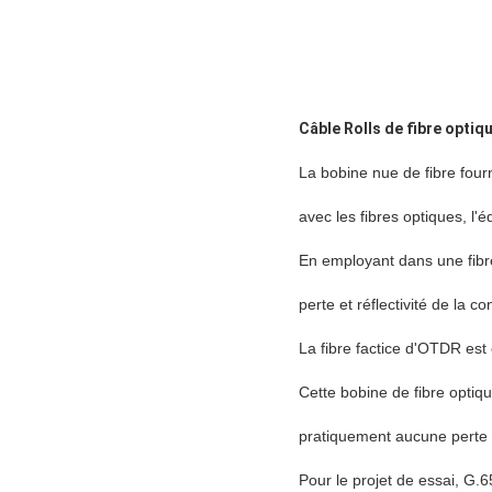
Câble Rolls de fibre opt
La bobine nue de fibre four
avec les fibres optiques, l'
En employant dans une fibre 
perte et réflectivité de la c
La fibre factice d'OTDR es
Cette bobine de fibre optiq
pratiquement aucune perte de
Pour le projet de essai, G.