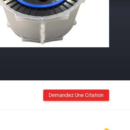
Demandez Une Citation