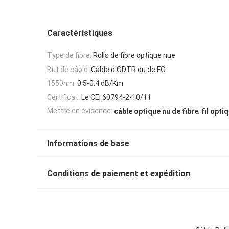
Caractéristiques
Type de fibre:
Rolls de fibre optique nue
But de câble:
Câble d'ODTR ou de FO
1550nm:
0.5-0.4 dB/Km
Certificat:
Le CEI 60794-2-10/11
,
Mettre en évidence:
câble optique nu de fibre
fil opti
Informations de base
Conditions de paiement et expédition