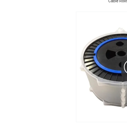
Câble Rol