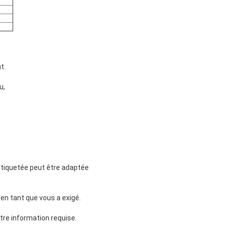
nt.
u,
 étiquetée peut être adaptée
en tant que vous a exigé.
tre information requise.