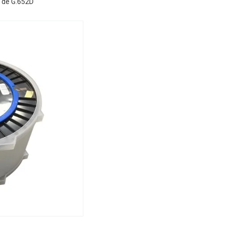
 de G.652D