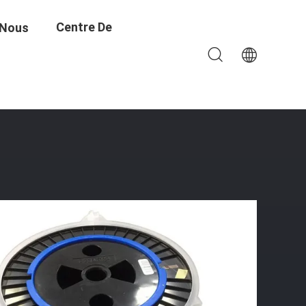
Centre De
 Nous
G.652D
Formation