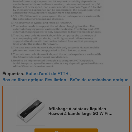
Boîte d'arrêt de FTTH
Étiquettes:
,
Box en fibre optique Résiliation
Boîte de terminaison optique
,
Affichage à cristaux liquides
Huawei à bande large 5G WiFi
mobile pro E6878-370 de 1,45
pouces