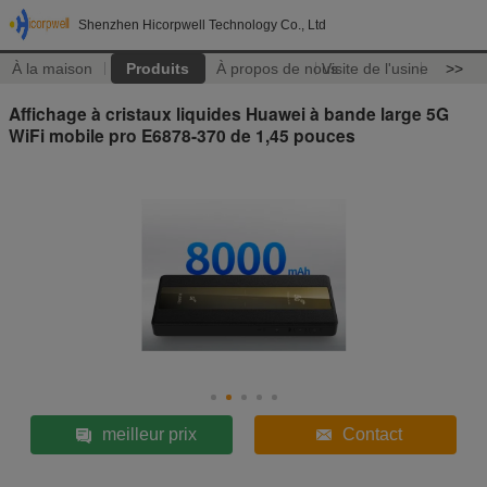
Shenzhen Hicorpwell Technology Co., Ltd
À la maison
Produits
À propos de nous
Visite de l'usine
>>
Affichage à cristaux liquides Huawei à bande large 5G
WiFi mobile pro E6878-370 de 1,45 pouces
meilleur prix
Contact