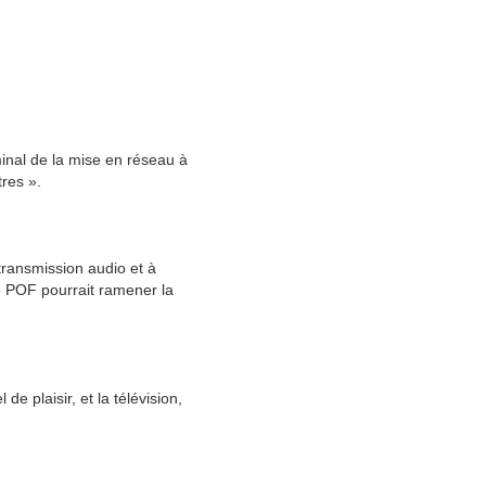
minal de la mise en réseau à
tres ».
transmission audio et à
de POF pourrait ramener la
 plaisir, et la télévision,