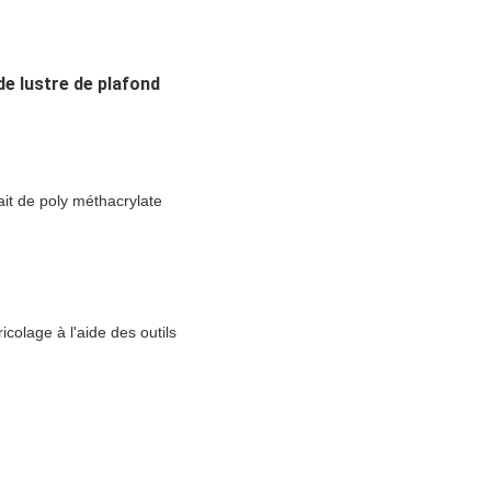
e lustre de plafond
ait de poly méthacrylate
colage à l'aide des outils