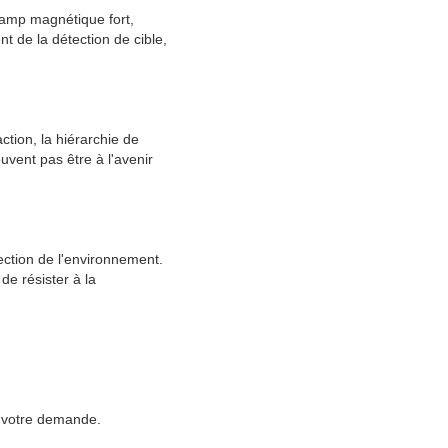
champ magnétique fort,
t de la détection de cible,
ction, la hiérarchie de
uvent pas être à l'avenir
ection de l'environnement.
e résister à la
ar votre demande.