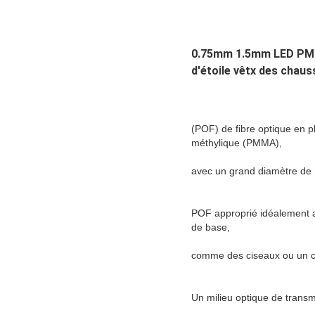
0.75mm 1.5mm LED PMMA 
d'étoile vêtx des chau
(POF) de fibre optique en p
méthylique (PMMA),
avec un grand diamètre de n
POF approprié idéalement au 
de base,
comme des ciseaux ou un co
Un milieu optique de transm