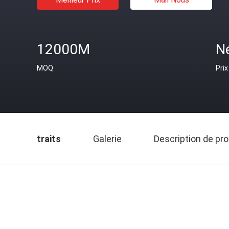
12000M
N
MOQ
Prix
traits
Galerie
Description de pro