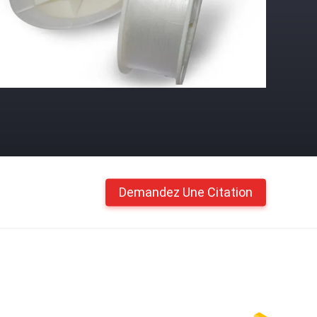
Demandez Une Citation