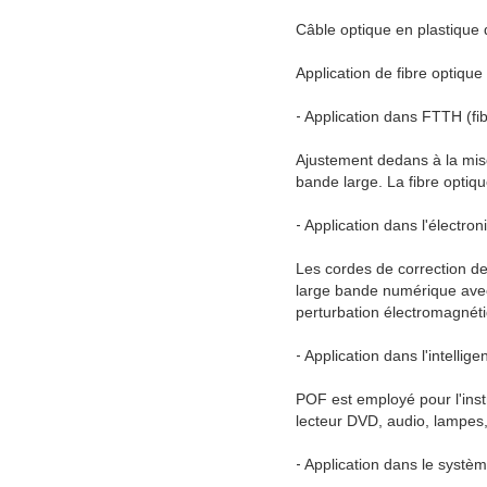
Câble optique en plastique 
Application de fibre optiqu
-
Application dans FTTH (fib
Ajustement dedans à la mise
bande large. La fibre optiq
-
Application dans l'électro
Les cordes de correction de
large bande numérique avec l
perturbation électromagnét
-
Application dans l'intellig
POF est employé pour l'instr
lecteur DVD, audio, lampes
-
Application dans le systè