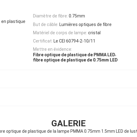
Diamètre de fibre:
0.75mm
en plastique
But de câble:
Lumières optiques de fibre
Matériel de corps de lampe:
cristal
Certificat:
Le CEI 60794-2-10/11
Mettre en évidence:
,
Fibre optique de plastique de PMMA LED
fibre optique de plastique de 0.75mm LED
GALERIE
bre optique de plastique de la lampe PMMA 0.75mm 1.5mm LED de lus