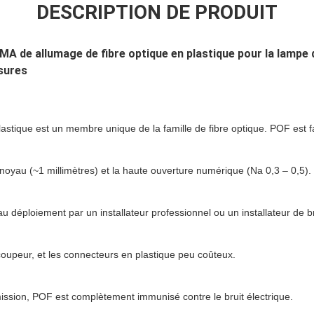
DESCRIPTION DE PRODUIT
de allumage de fibre optique en plastique pour la lampe d
ssures
lastique est un membre unique de la famille de fibre optique. POF est f
oyau (~1 millimètres) et la haute ouverture numérique (Na 0,3 – 0,5).
déploiement par un installateur professionnel ou un installateur de bri
upeur, et les connecteurs en plastique peu coûteux.
ission, POF est complètement immunisé contre le bruit électrique.