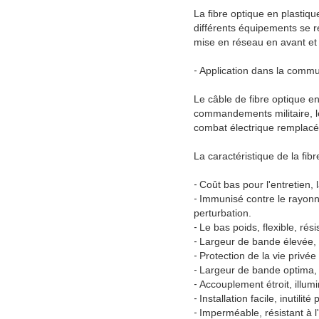
La fibre optique en plastiq
différents équipements se r
mise en réseau en avant et 
-
Application dans la commun
Le câble de fibre optique en 
commandements militaire, le 
combat électrique remplacé
La caractéristique de la fi
-
Coût bas pour l'entretien,
-
Immunisé contre le rayonn
perturbation.
-
Le bas poids, flexible, rés
-
Largeur de bande élevée, 
-
Protection de la vie privée 
-
Largeur de bande optima, 
-
Accouplement étroit, illumi
-
Installation facile, inutil
-
Imperméable, résistant à 