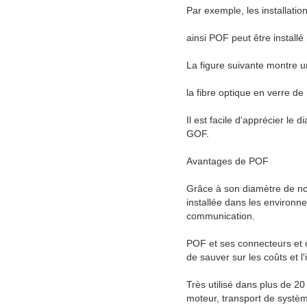
Par exemple, les installati
ainsi POF peut être installé
La figure suivante montre 
la fibre optique en verre 
Il est facile d'apprécier l
GOF.
Avantages de POF
Grâce à son diamètre de no
installée dans les environn
communication.
POF et ses connecteurs et 
de sauver sur les coûts et l'
Très utilisé dans plus de 20
moteur, transport de systèm