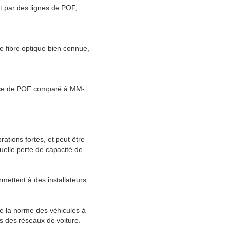
t par des lignes de POF,
 fibre optique bien connue,
mince de POF comparé à MM-
tions fortes, et peut être
uelle perte de capacité de
ettent à des installateurs
 de la norme des véhicules à
s des réseaux de voiture.