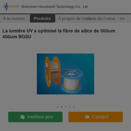
Shenzhen Hicorpwell Technology Co., Ltd
À la maison
Produits
À propos de nous
Visite de l'usine
>>
La lumière UV a optimisé la fibre de silice de 300um
400um BGSU
meilleur prix
Contact