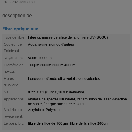
d'approvisionnement:
description de
Fibre optique nue
Type de fibre:
Fibre optimisée de silice de la lumière UV (BGSU)
Couleur de
Aqua, jaune, noir ou d'autres
Paintcoat:
Noyau (um):
50um-1000um
Diamètre de
100μm 200um 300um 400um
noyau:
Fibres
Longueurs d'onde ultra-violettes et évidentes
d'UVVIS:
Na:
0.22±0.02 (0.1to 0,28 sur demande) ;
Applications:
analyse de spectre ultraviolet, transmission de laser, détection
de santé, énergie nucléaire et semi
Matériel de
Acrylate et Polymide
revêtement:
fibre de silice de 100μm
fibre de la silice 200um
Le point fort:
,