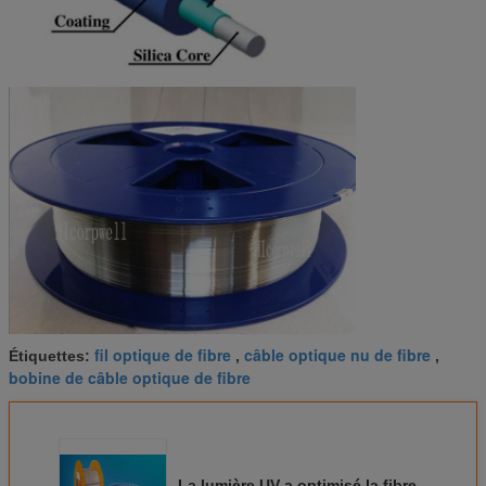
fil optique de fibre
câble optique nu de fibre
Étiquettes:
,
,
bobine de câble optique de fibre
La lumière UV a optimisé la fibre