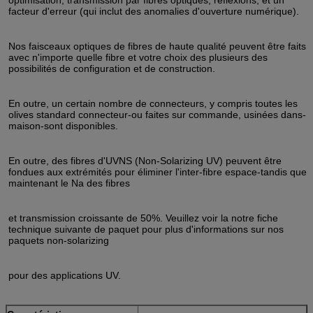
facteur d'erreur (qui inclut des anomalies d'ouverture numérique).
Nos faisceaux optiques de fibres de haute qualité peuvent être faits
avec n'importe quelle fibre et votre choix des plusieurs des
possibilités de configuration et de construction.
En outre, un certain nombre de connecteurs, y compris toutes les
olives standard connecteur-ou faites sur commande, usinées dans-
maison-sont disponibles.
En outre, des fibres d'UVNS (Non-Solarizing UV) peuvent être
fondues aux extrémités pour éliminer l'inter-fibre espace-tandis que
maintenant le Na des fibres
et transmission croissante de 50%. Veuillez voir la notre fiche
technique suivante de paquet pour plus d'informations sur nos
paquets non-solarizing
pour des applications UV.