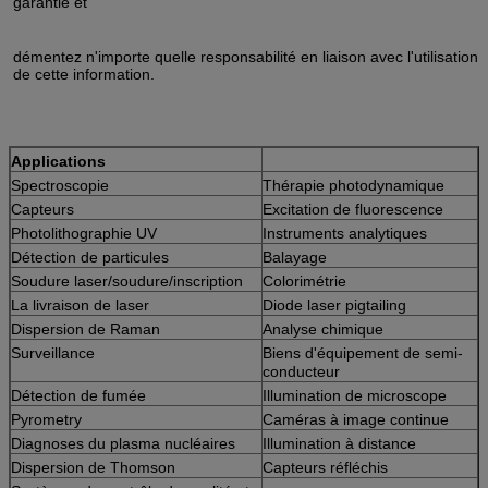
garantie et
démentez n'importe quelle responsabilité en liaison avec l'utilisation
de cette information.
Applications
Spectroscopie
Thérapie photodynamique
Capteurs
Excitation de fluorescence
Photolithographie UV
Instruments analytiques
Détection de particules
Balayage
Soudure laser/soudure/inscription
Colorimétrie
La livraison de laser
Diode laser pigtailing
Dispersion de Raman
Analyse chimique
Surveillance
Biens d'équipement de semi-
conducteur
Détection de fumée
Illumination de microscope
Pyrometry
Caméras à image continue
Diagnoses du plasma nucléaires
Illumination à distance
Dispersion de Thomson
Capteurs réfléchis