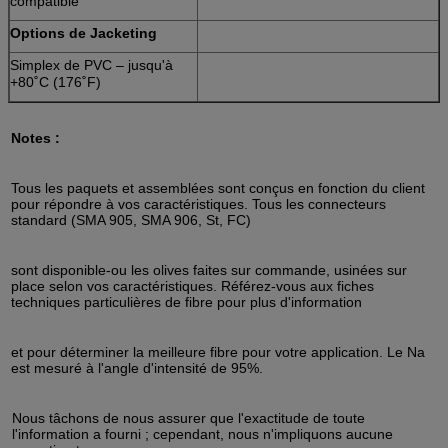
compatible
Options de Jacketing
Simplex de PVC – jusqu'à
+80˚C (176˚F)
Notes :
Tous les paquets et assemblées sont conçus en fonction du client
pour répondre à vos caractéristiques. Tous les connecteurs
standard (SMA 905, SMA 906, St, FC)
sont disponible-ou les olives faites sur commande, usinées sur
place selon vos caractéristiques. Référez-vous aux fiches
techniques particulières de fibre pour plus d'information
et pour déterminer la meilleure fibre pour votre application. Le Na
est mesuré à l'angle d'intensité de 95%.
Nous tâchons de nous assurer que l'exactitude de toute
l'information a fourni ; cependant, nous n'impliquons aucune