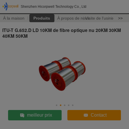
Shenzhen Hicorpwell Technology Co., Ltd
À la maison
Produits
À propos de nous
Visite de l'usine
>>
ITU-T G.652.D LD 10KM de fibre optique nu 20KM 30KM
40KM 50KM
meilleur prix
Contact