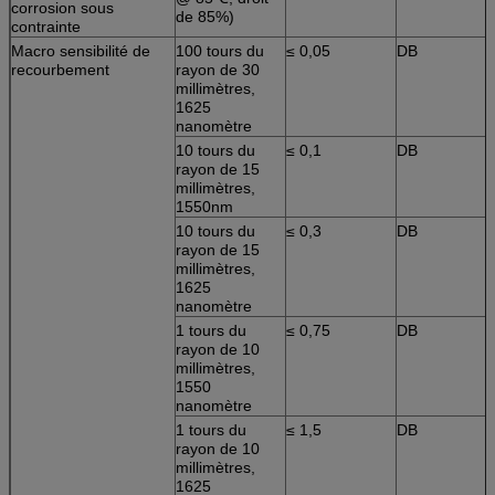
corrosion sous
de 85%)
contrainte
Macro sensibilité de
100 tours du
≤ 0,05
DB
recourbement
rayon de 30
millimètres,
1625
nanomètre
10 tours du
≤ 0,1
DB
rayon de 15
millimètres,
1550nm
10 tours du
≤ 0,3
DB
rayon de 15
millimètres,
1625
nanomètre
1 tours du
≤ 0,75
DB
rayon de 10
millimètres,
1550
nanomètre
1 tours du
≤ 1,5
DB
rayon de 10
millimètres,
1625