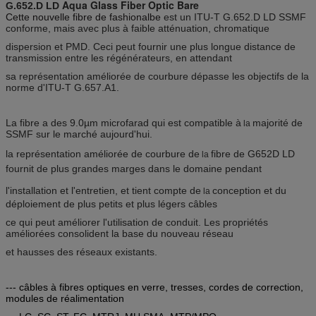
Aqua Glass Fiber Optic Bare
G.652.D LD
Cette nouvelle fibre de fashionalbe
est un ITU-T G.652.D LD SSMF
conforme, mais avec plus à faible atténuation, chromatique
dispersion et PMD. Ceci peut fournir une plus longue distance de
transmission entre les régénérateurs, en attendant
sa représentation améliorée de courbure dépasse les objectifs de la
norme d'ITU-T G.657.A1.
La fibre a des 9.0µm microfarad qui est compatible à
majorité de
la
SSMF sur le marché aujourd'hui.
la représentation
améliorée
de
courbure
de
fibre
de G652D LD
la
fournit de plus grandes marges dans le domaine pendant
l'installation
et l'entretien, et tient compte de
conception et du
la
déploiement de plus petits et plus légers câbles
ce qui peut améliorer l'utilisation de conduit. Les propriétés
améliorées consolident la base du nouveau réseau
et hausses des réseaux existants.
--- câbles à fibres optiques en verre, tresses, cordes de correction,
modules de réalimentation