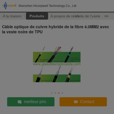
Shenzhen Hicorpwell Technology Co., Ltd
À la maison
Produits
À propos de nous
Visite de l'usine
>>
Câble optique de cuivre hybride de la fibre 4.0MM2 avec
la veste noire de TPU
meilleur prix
Contact