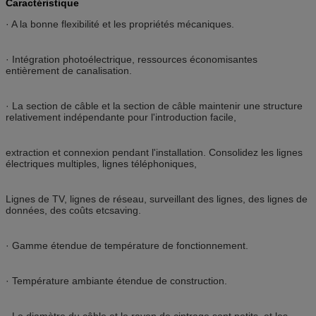
Caractéristique
· A la bonne flexibilité et les propriétés mécaniques.
· Intégration photoélectrique, ressources économisantes
entièrement de canalisation.
· La section de câble et la section de câble maintenir une structure
relativement indépendante pour l'introduction facile,
extraction et connexion pendant l'installation. Consolidez les lignes
électriques multiples, lignes téléphoniques,
Lignes de TV, lignes de réseau, surveillant des lignes, des lignes de
données, des coûts etcsaving.
· Gamme étendue de température de fonctionnement.
· Température ambiante étendue de construction.
· Le diamètre du câble et le rayon de cintrage sont petits, et les