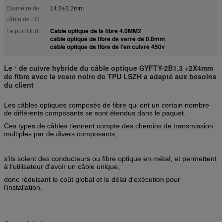
Diamètre de
14.0±0.2mm
câble de FO:
Câble optique de la fibre 4.0MM2
Le point fort:
,
câble optique de fibre de verre de 0.8mm
,
câble optique de fibre de l'en cuivre 450v
Le ² de cuivre hybride du câble optique GYFTY-2B1.3 +2X4mm
de fibre avec la veste noire de TPU LSZH a adapté aux besoins
du client
Les câbles optiques composés de fibre qui ont un certain nombre
de différents composants se sont étendus dans le paquet.
Ces types de câbles tiennent compte des chemins de transmission
multiples par de divers composants,
s'ils soient des conducteurs ou fibre optique en métal, et permettent
à l'utilisateur d'avoir un câble unique,
donc réduisant le coût global et le délai d'exécution pour
l'installation.