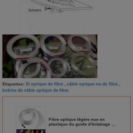
fil optique de fibre
câble optique nu de fibre
Étiquettes:
,
,
bobine de câble optique de fibre
Fibre optique légère nue en
plastique du guide d'éclairage de
faisceau de fibres de 0.75mm