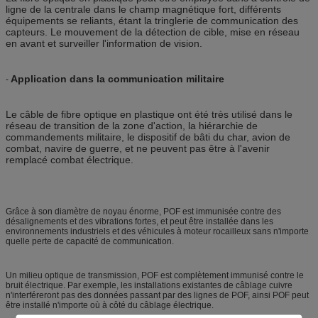
ligne de la centrale dans le champ magnétique fort, différents
équipements se reliants, étant la tringlerie de communication des
capteurs. Le mouvement de la détection de cible, mise en réseau
en avant et surveiller l'information de vision.
Application dans la communication militaire
-
Le câble de fibre optique en plastique ont été très utilisé dans le
réseau de transition de la zone d'action, la hiérarchie de
commandements militaire, le dispositif de bâti du char, avion de
combat, navire de guerre, et ne peuvent pas être à l'avenir
remplacé combat électrique.
Grâce à son diamètre de noyau énorme, POF est immunisée contre des
désalignements et des vibrations fortes, et peut être installée dans les
environnements industriels et des véhicules à moteur rocailleux sans n'importe
quelle perte de capacité de communication.
Un milieu optique de transmission, POF est complètement immunisé contre le
bruit électrique. Par exemple, les installations existantes de câblage cuivre
n'interféreront pas des données passant par des lignes de POF, ainsi POF peut
être installé n'importe où à côté du câblage électrique.