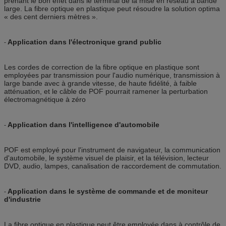
prenant le bon effet dans le terminal de la mise en réseau à bande
large. La fibre optique en plastique peut résoudre la solution optima
« des cent derniers mètres ».
Application dans l'électronique grand public
-
Les cordes de correction de la fibre optique en plastique sont
employées par transmission pour l'audio numérique, transmission à
large bande avec à grande vitesse, de haute fidélité, à faible
atténuation, et le câble de POF pourrait ramener la perturbation
électromagnétique à zéro
Application dans l'intelligence d'automobile
-
POF est employé pour l'instrument de navigateur, la communication
d'automobile, le système visuel de plaisir, et la télévision, lecteur
DVD, audio, lampes, canalisation de raccordement de commutation.
Application dans le système de commande et de moniteur
-
d'industrie
La fibre optique en plastique peut être employée dans à contrôle de