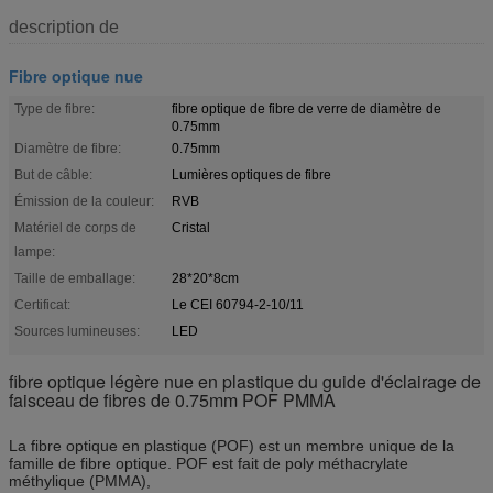
description de
Fibre optique nue
Type de fibre:
fibre optique de fibre de verre de diamètre de
0.75mm
Diamètre de fibre:
0.75mm
But de câble:
Lumières optiques de fibre
Émission de la couleur:
RVB
Matériel de corps de
Cristal
lampe:
Taille de emballage:
28*20*8cm
Certificat:
Le CEI 60794-2-10/11
Sources lumineuses:
LED
fibre optique légère nue en plastique du guide d'éclairage de
faisceau de fibres de 0.75mm POF PMMA
La fibre optique en plastique (POF) est un membre unique de la
famille de fibre optique. POF est fait de poly méthacrylate
méthylique (PMMA),