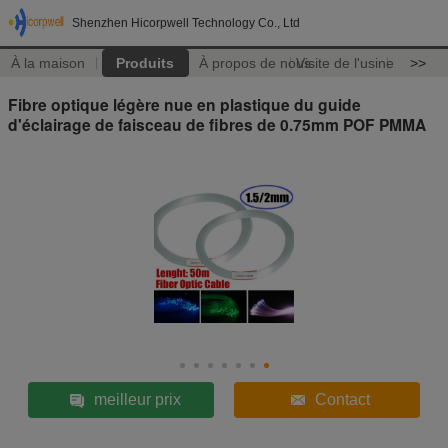
Shenzhen Hicorpwell Technology Co., Ltd
À la maison
Produits
À propos de nous
Visite de l'usine
>>
Fibre optique légère nue en plastique du guide
d'éclairage de faisceau de fibres de 0.75mm POF PMMA
meilleur prix
Contact