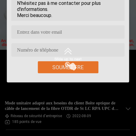
SOUMETTRE
Mode unitaire adapté aux besoins du client Boîte optique de
câble de lancement de la fibre OTDR de St LC RPA UPC de
Sc FC
Réseau de sécurité d'entreprise
2022-08-09
185 points de vue