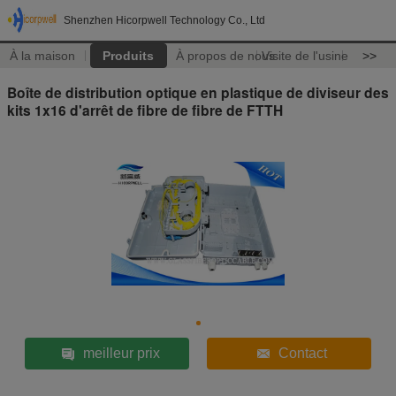
Shenzhen Hicorpwell Technology Co., Ltd
À la maison
Produits
À propos de nous
Visite de l'usine
>>
Boîte de distribution optique en plastique de diviseur des
kits 1x16 d'arrêt de fibre de fibre de FTTH
meilleur prix
Contact