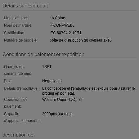
Détails sur le produit
Lieu d'origine:
La Chine
Nom de marque:
HICORPWELL
Certification:
IEC 60794-2-10/11
Numéro de modèle:
boîte de distribution du diviseur 1x16
Conditions de paiement et expédition
Quantité de
1SET
commande min:
Prix:
Négociable
Détails d'emballage:
La conception et l'emballage est exquis pour assurer le
produit en bon état.
Conditions de
Western Union, L/C, T/T
paiement:
Capacité
2000pcs par mois
d'approvisionnement:
description de