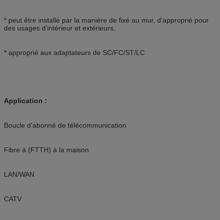
* peut être installé par la manière de fixé au mur, d'approprié pour
des usages d'intérieur et extérieurs.
* approprié aux adaptateurs de SC/FC/ST/LC
Application :
Boucle d'abonné de télécommunication
Fibre à (FTTH) à la maison
LAN/WAN
CATV