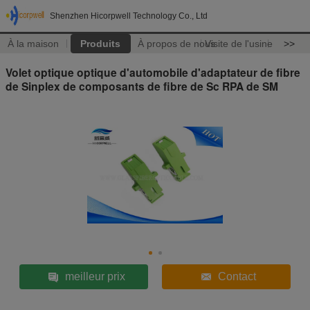
Shenzhen Hicorpwell Technology Co., Ltd
À la maison
Produits
À propos de nous
Visite de l'usine
>>
Volet optique optique d'automobile d'adaptateur de fibre
de Sinplex de composants de fibre de Sc RPA de SM
meilleur prix
Contact