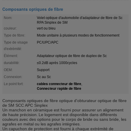
Composants optiques de fibre
Nom:
Volet optique d'automobile d'adaptateur de fibre de Sc
RPA Sinplex de SM
couleur:
vert ou bleu
Type de fibre:
Mode unitaire à plusieurs modes de fonctionnement
Type de visage
PC/UPC/APC
d'extrémité:
Élément:
Adaptateur optique de fibre de duplex de Sc
durabilité:
≤0.2dB après 1000cycles
OEM:
Support
Connexion:
Sc au Sc
cables connecteur de fibre
Le point fort:
,
Connecteur rapide de fibre
Composants optiques de fibre optique d'obturateur optique de fibre
de SM SCC APC Sinplex
Un manchon en céramique est fourni pour assurer un alignement
de haute précision.
Le logement est disponible dans différents
couleurs avec des options pour le corps de bride ou sans bride, les
agrafes en métal ou les agrafes intégrées.
Un capuchon de protection est fourni à chaque extrémité de