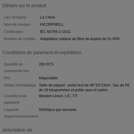
Détails sur le produit
Lieu d'origine:
La Chine
Nom de marque:
HICORPWELL
Certification:
IEC 60794-2-10/11
Numéro de modèle:
Adaptateur optique de fibre de duplex de Sc RPA
Conditions de paiement et expédition
Quantité de
200 PCS
commande min:
Prix:
Négociable
Détails d'emballage:
Taille de paquet : poids brut de 46*33*23cm : Sac de PE
de 18 kilogrammes et petite case et carton.
Conditions de
Western Union, L/C, T/T
paiement:
Capacité
50000pcs par semaine
d'approvisionnement:
description de