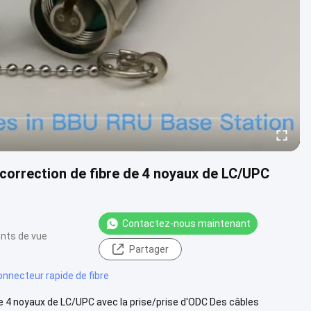
 correction de fibre de 4 noyaux de LC/UPC
Contactez-nous maintenant
ints de vue
Partager
onnecteur rapide de fibre
de 4 noyaux de LC/UPC avec la prise/prise d'ODC Des câbles