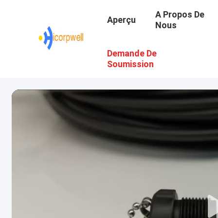
A Propos De
Aperçu
Nous
Demande De
Soumission