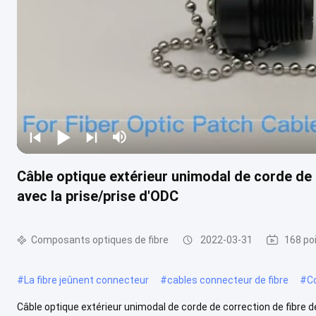
Câble optique extérieur unimodal de corde de
avec la prise/prise d'ODC
Composants optiques de fibre
2022-03-31
168 po
#
La fibre jeûnent connecteur
#
cables connecteur de fibre
#
C
Câble optique extérieur unimodal de corde de correction de fibre 