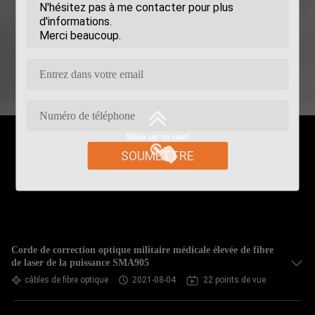
SOUMETTRE
Corde de correction optique militaire médicale élevée de fibre
de laser de la puissance SMA905
câbles de fibre optique
2021-08-04
22 points de vue