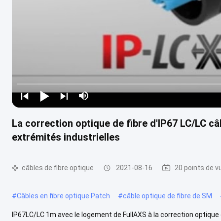
La correction optique de fibre d'IP67 LC/LC c
extrémités industrielles
câbles de fibre optique
2021-08-16
20 points de v
#
Câbles en fibre optique Patch
#
câble optique de fibre de SM
IP67LC/LC 1m avec le logement de FullAXS à la correction optique 