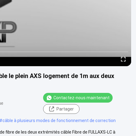
âble le plein AXS logement de 1m aux deux
Contactez-nous maintenant
ue
Partager
#
câble à plusieurs modes de fonctionnement de correction
de fibre de les deux extrémités câble Fibre de FULLAXS-LC à