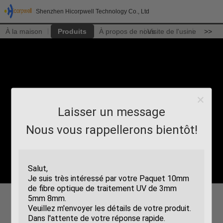
Shenzhen Hicorpwell Technology Co., Ltd
À la maison
Produits
À propos de nous
Visite de l'usine
>>
Laisser un message
Nous vous rappellerons bientôt!