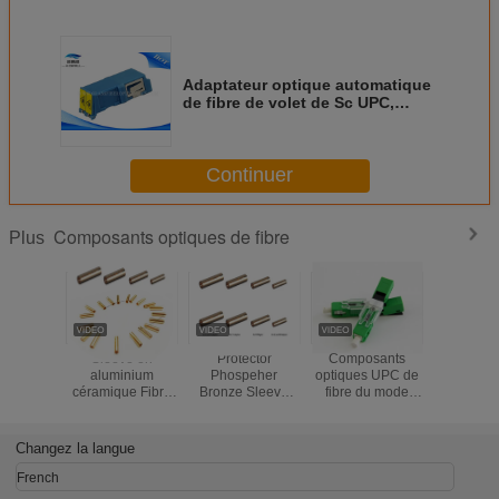
Adaptateur optique automatique
de fibre de volet de Sc UPC,
adaptateur de câble à fibres
optiques de noir bleu
Continuer
Composants optiques de fibre
Plus
Sleeve en
Protector
Composants
Tuyau pro
aluminium
Phospeher
optiques UPC de
optiq
céramique Fibre
Bronze Sleeve
fibre du mode
imperméa
optique Standard
Fiber Optic
unitaire ESC250D
métal de 
SC Fibre optique
Standard
bleus ou type
de métal f
Sleeve en cuivre
SC/FC/ST Fiber
rapide optique
de compos
Changez la langue
Fibre optique
Optic Copper
vert du
fibre pour 
Sleeve
Sleeve fiber optic
connecteur RPA
blindé de
French
Sleeve
de fibre