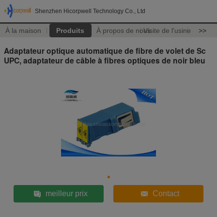
Shenzhen Hicorpwell Technology Co., Ltd
À la maison
Produits
À propos de nous
Visite de l'usine
>>
Adaptateur optique automatique de fibre de volet de Sc
UPC, adaptateur de câble à fibres optiques de noir bleu
meilleur prix
Contact