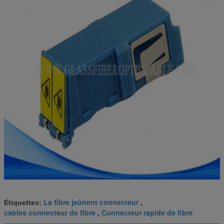
La fibre jeûnent connecteur
Étiquettes:
,
cables connecteur de fibre
Connecteur rapide de fibre
,