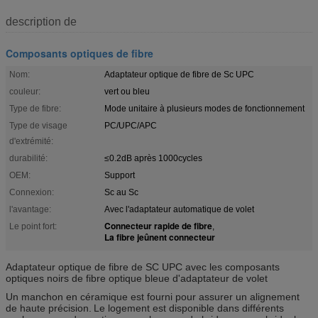
description de
Composants optiques de fibre
Nom:
Adaptateur optique de fibre de Sc UPC
couleur:
vert ou bleu
Type de fibre:
Mode unitaire à plusieurs modes de fonctionnement
Type de visage
PC/UPC/APC
d'extrémité:
durabilité:
≤0.2dB après 1000cycles
OEM:
Support
Connexion:
Sc au Sc
l'avantage:
Avec l'adaptateur automatique de volet
Connecteur rapide de fibre
Le point fort:
,
La fibre jeûnent connecteur
Adaptateur optique de fibre de SC UPC avec les composants
optiques noirs de fibre optique bleue d'adaptateur de volet
Un manchon en céramique est fourni pour assurer un alignement
de haute précision.
Le logement est disponible dans différents