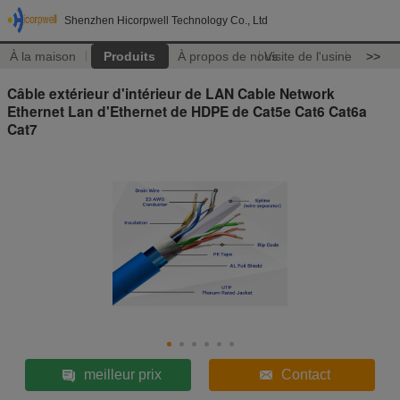
Shenzhen Hicorpwell Technology Co., Ltd
À la maison
Produits
À propos de nous
Visite de l'usine
>>
Câble extérieur d'intérieur de LAN Cable Network
Ethernet Lan d'Ethernet de HDPE de Cat5e Cat6 Cat6a
Cat7
meilleur prix
Contact