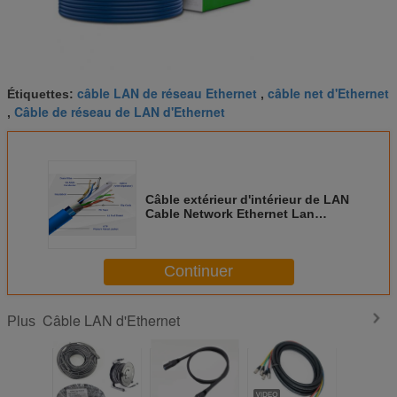
câble LAN de réseau Ethernet
câble net d'Ethernet
Étiquettes:
,
Câble de réseau de LAN d'Ethernet
,
Câble extérieur d'intérieur de LAN
Cable Network Ethernet Lan
d'Ethernet de HDPE de Cat5e
Cat6 Cat6a Cat7
Continuer
Câble LAN d'Ethernet
Plus