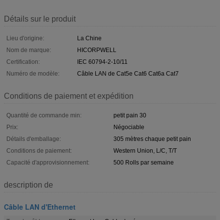
Détails sur le produit
Lieu d'origine:
La Chine
Nom de marque:
HICORPWELL
Certification:
IEC 60794-2-10/11
Numéro de modèle:
Câble LAN de Cat5e Cat6 Cat6a Cat7
Conditions de paiement et expédition
Quantité de commande min:
petit pain 30
Prix:
Négociable
Détails d'emballage:
305 mètres chaque petit pain
Conditions de paiement:
Western Union, L/C, T/T
Capacité d'approvisionnement:
500 Rolls par semaine
description de
Câble LAN d'Ethernet