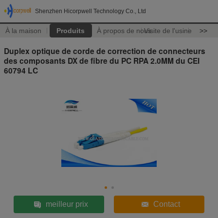
Shenzhen Hicorpwell Technology Co., Ltd
À la maison
Produits
À propos de nous
Visite de l'usine
>>
Duplex optique de corde de correction de connecteurs
des composants DX de fibre du PC RPA 2.0MM du CEI
60794 LC
meilleur prix
Contact