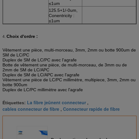
≤1um
125.5+1/-0um,
Conentricity :
≤1um
Choix d'ordre :
4.
Vêtement une pièce, multi-morceau, 3mm, 2mm ou botte 900um de
SM de LC/PC
Duplex de SM de LC/PC avec l'agrafe
Botte de vêtement une pièce, de multi-morceau, de 3mm ou de
2mm de SM de LC/APC
Duplex de SM de LC/APC avec l'agrafe
Vêtement une pièce de LC/PC millimètre, multipiece, 3mm, 2mm ou
botte 900um
Duplex de LC/PC millimètre avec l'agrafe
La fibre jeûnent connecteur
Étiquettes:
,
cables connecteur de fibre
Connecteur rapide de fibre
,