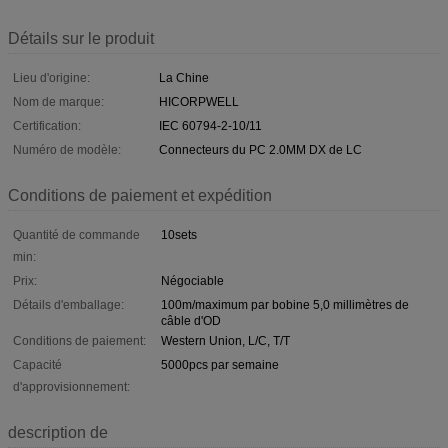
Détails sur le produit
Lieu d'origine:
La Chine
Nom de marque:
HICORPWELL
Certification:
IEC 60794-2-10/11
Numéro de modèle:
Connecteurs du PC 2.0MM DX de LC
Conditions de paiement et expédition
Quantité de commande
10sets
min:
Prix:
Négociable
Détails d'emballage:
100m/maximum par bobine 5,0 millimètres de
câble d'OD
Conditions de paiement:
Western Union, L/C, T/T
Capacité
5000pcs par semaine
d'approvisionnement:
description de