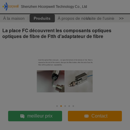
Shenzhen Hicorpwell Technology Co., Ltd
À la maison
Produits
À propos de nous
Visite de l'usine
>>
La place FC découvrent les composants optiques
optiques de fibre de Ftth d'adaptateur de fibre
meilleur prix
Contact