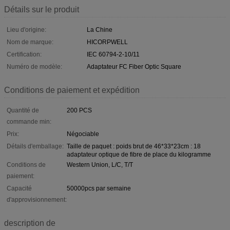
Détails sur le produit
Lieu d'origine:
La Chine
Nom de marque:
HICORPWELL
Certification:
IEC 60794-2-10/11
Numéro de modèle:
Adaptateur FC Fiber Optic Square
Conditions de paiement et expédition
Quantité de
200 PCS
commande min:
Prix:
Négociable
Détails d'emballage:
Taille de paquet : poids brut de 46*33*23cm : 18
adaptateur optique de fibre de place du kilogramme
Conditions de
Western Union, L/C, T/T
paiement:
Capacité
50000pcs par semaine
d'approvisionnement:
description de