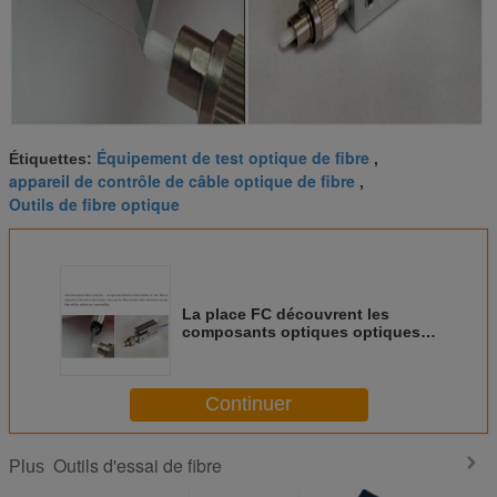
Équipement de test optique de fibre
Étiquettes:
,
appareil de contrôle de câble optique de fibre
,
Outils de fibre optique
La place FC découvrent les
composants optiques optiques
de fibre de Ftth d'adaptateur de
fibre
Continuer
Outils d'essai de fibre
Plus