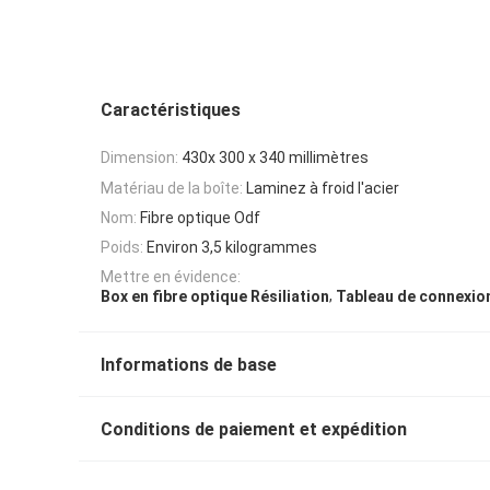
Caractéristiques
Dimension:
430x 300 x 340 millimètres
Matériau de la boîte:
Laminez à froid l'acier
Nom:
Fibre optique Odf
Poids:
Environ 3,5 kilogrammes
Mettre en évidence:
,
Box en fibre optique Résiliation
Tableau de connexio
Informations de base
Conditions de paiement et expédition