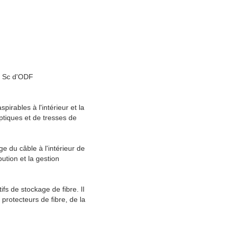
e Sc d'ODF
irables à l'intérieur et la
optiques et de tresses de
 du câble à l'intérieur de
bution et la gestion
ifs de stockage de fibre. Il
 protecteurs de fibre, de la