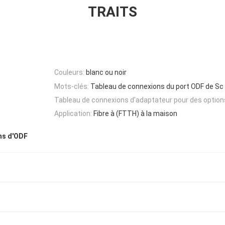
TRAITS
Couleurs:
blanc ou noir
Mots-clés:
Tableau de connexions du port ODF de Sc
Tableau de connexions d'adaptateur pour des option
Application:
Fibre à (FTTH) à la maison
ns d'ODF