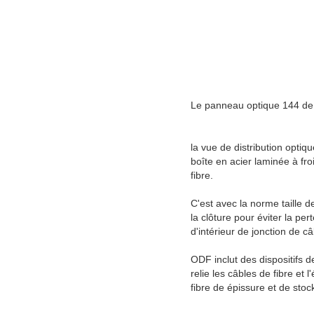
Le panneau optique 144 de 
la vue de distribution optiq
boîte en acier laminée à fro
fibre.
C'est avec la norme taille 
la clôture pour éviter la per
d'intérieur de jonction de câ
ODF inclut des dispositifs de
relie les câbles de fibre et
fibre de épissure et de stoc