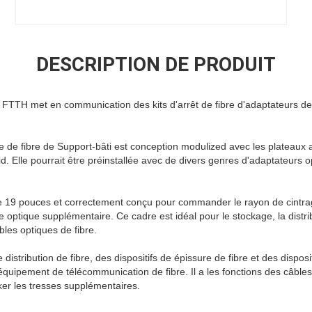
DESCRIPTION DE PRODUIT
FTTH met en communication des kits d'arrêt de fibre d'adaptateurs d
ue de fibre de Support-bâti est conception modulized avec les plateaux asp
id. Elle pourrait être préinstallée avec de divers genres d'adaptateurs 
de 19 pouces et correctement conçu pour commander le rayon de cintrage
te optique supplémentaire. Ce cadre est idéal pour le stockage, la distri
bles optiques de fibre.
 distribution de fibre, des dispositifs de épissure de fibre et des disposit
 l'équipement de télécommunication de fibre. Il a les fonctions des câbles
ker les tresses supplémentaires.