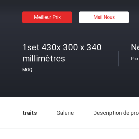
Meilleur Prix
Mail Nous
1set 430x 300 x 340
N
millimètres
Prix
MOQ
traits
Galerie
Description de pro