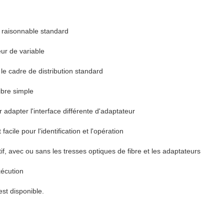
et raisonnable standard
eur de variable
le cadre de distribution standard
ibre simple
adapter l'interface différente d'adaptateur
acile pour l'identification et l'opération
f, avec ou sans les tresses optiques de fibre et les adaptateurs
xécution
st disponible.