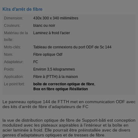
Kits d'arrêt de fibre
Dimension:
430x 300 x 340 millimètres
Couleurs:
blanc ou noir
Matériau de la
Laminez à froid l'acier
boîte:
Mots-clés:
Tableau de connexions du port ODF de Sc 144
Nom:
Fibre optique Odf
Adaptateur:
FC
Poids:
Environ 3,5 kilogrammes
Application:
Fibre à (FTTH) à la maison
boîte de correction optique de fibre
Le point fort:
,
Box en fibre optique Résiliation
Le panneau optique 144 de FTTH met en communication ODF avec
des kits d'arrêt de fibre d'adaptateurs de FC
la vue de distribution optique de fibre de Support-bâti est conception
modulized avec les plateaux aspirables à l'intérieur et la boîte en
acier laminée à froid. Elle pourrait être préinstallée avec de divers
genres d'adaptateurs optiques et de tresses de fibre.