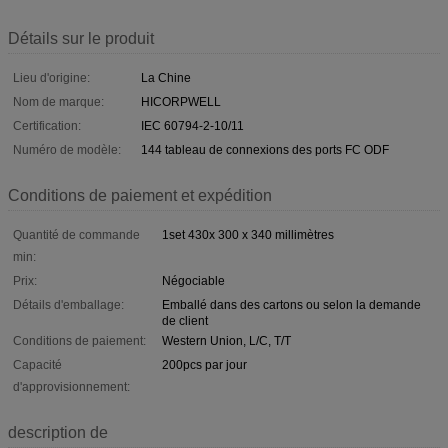
Détails sur le produit
Lieu d'origine:
La Chine
Nom de marque:
HICORPWELL
Certification:
IEC 60794-2-10/11
Numéro de modèle:
144 tableau de connexions des ports FC ODF
Conditions de paiement et expédition
Quantité de commande
1set 430x 300 x 340 millimètres
min:
Prix:
Négociable
Détails d'emballage:
Emballé dans des cartons ou selon la demande
de client
Conditions de paiement:
Western Union, L/C, T/T
Capacité
200pcs par jour
d'approvisionnement:
description de