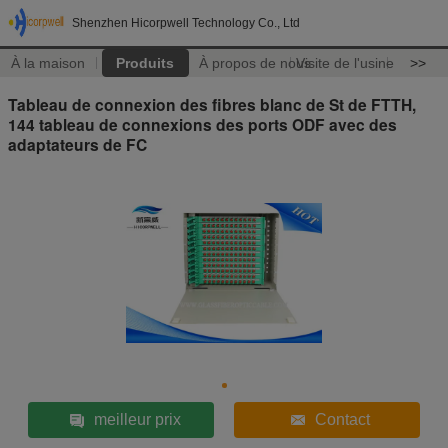
Shenzhen Hicorpwell Technology Co., Ltd
À la maison
Produits
À propos de nous
Visite de l'usine
>>
Tableau de connexion des fibres blanc de St de FTTH,
144 tableau de connexions des ports ODF avec des
adaptateurs de FC
meilleur prix
Contact