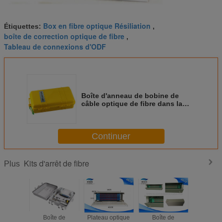
Box en fibre optique Résiliation
Étiquettes:
,
boîte de correction optique de fibre
,
Tableau de connexions d'ODF
Boîte d'anneau de bobine de
câble optique de fibre dans la
couleur jaune pour la protection
optique de fibre
Continuer
Kits d'arrêt de fibre
Plus
Boîte de
Plateau optique
Boîte de
Tablea