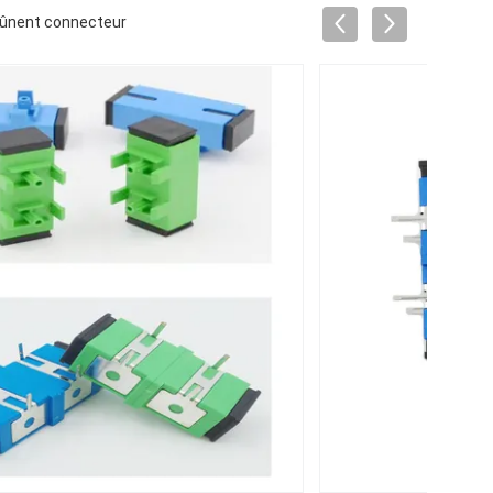
jeûnent connecteur