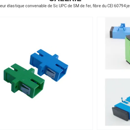
teur élastique convenable de Sc UPC de SM de fer, fibre du CEI 60794 