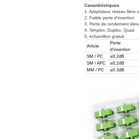
Caractéristiques
1. Adaptateur réseau fibre
2. Faible perte d'insertion
3. Perte de rendement élev
4. Simplex, Duplex, Quad
5. échantillon gratuit
Perte
Article
d'insertion
SM / PC
≤0,2dB
SM / APC
≤0,2dB
MM / PC
≤0.3dB