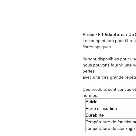
Press - Fit Adaptateur Up 
Les adaptateurs pour fibre
fibres optiques.
Ils sont disponibles pour u
nous pouvons fournir une v
pertes
avec une très grande répétab
Ces produits sont conçus e
normes.
Article
Perte d'insertion
Durabilité
Température de fonction
Température de stockage