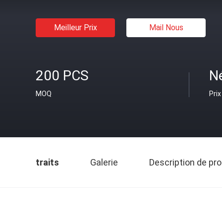
Meilleur Prix
Mail Nous
200 PCS
N
MOQ
Prix
traits
Galerie
Description de pro