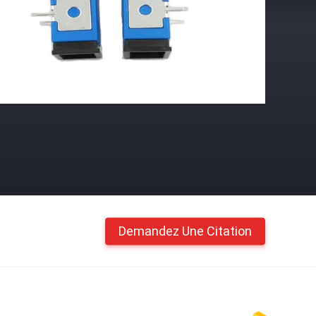
Demandez Une Citation