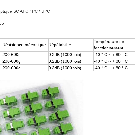
 optique SC APC / PC / UPC
ée
Température de
Résistance mécanique
Répétabilité
fonctionnement
200-600g
0.2dB (1000 fois)
-40 ° C ~ + 80 ° C
200-600g
0.2dB (1000 fois)
-40 ° C ~ + 80 ° C
200-600g
0.3dB (1000 fois)
-40 ° C ~ + 80 ° C