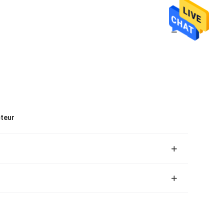
cteur