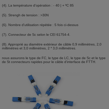
(4). La température d'opération : - 40 | + ºC 85
(5). Strengh de tension : >30N
(6). Nombre d'utilisation répétée : 5 fois ci-dessus
(7). Connecteur de Sc selon le CEI 61754-4.
(8). Approprié au diamètre extérieur de câble 0,9 millimètres, 2,0
millimètres et 3,0 millimètres, 2 * 3,0 millimètres.
nous assurons le type de FC, le type de LC, le type de Sc et le type
de St connecteurs rapides pour le câble d'interface de FTTH.