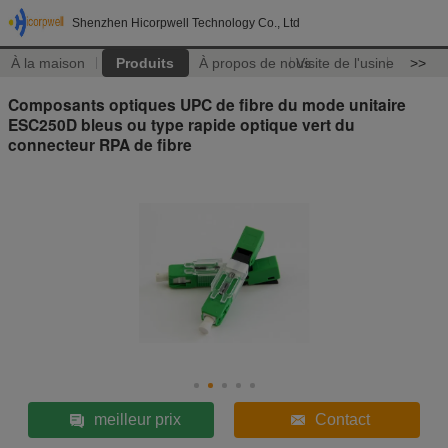
Shenzhen Hicorpwell Technology Co., Ltd
À la maison
Produits
À propos de nous
Visite de l'usine
>>
Composants optiques UPC de fibre du mode unitaire
ESC250D bleus ou type rapide optique vert du
connecteur RPA de fibre
meilleur prix
Contact