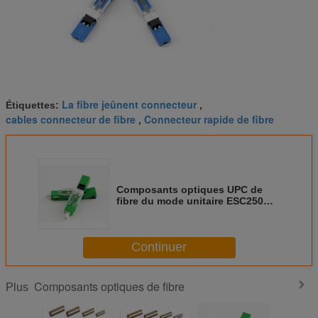
La fibre jeûnent connecteur
Étiquettes:
,
cables connecteur de fibre
Connecteur rapide de fibre
,
Composants optiques UPC de
fibre du mode unitaire ESC250D
bleus ou type rapide optique vert
du connecteur RPA de fibre
Continuer
Composants optiques de fibre
Plus