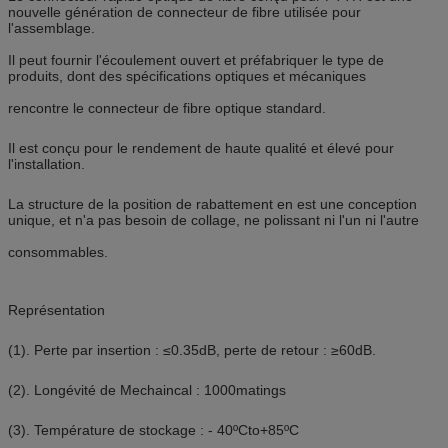
nouvelle génération de connecteur de fibre utilisée pour
l'assemblage.
Il peut fournir l'écoulement ouvert et préfabriquer le type de
produits, dont des spécifications optiques et mécaniques
rencontre le connecteur de fibre optique standard.
Il est conçu pour le rendement de haute qualité et élevé pour
l'installation.
La structure de la position de rabattement en est une conception
unique, et n'a pas besoin de collage, ne polissant ni l'un ni l'autre
consommables.
Représentation
(1). Perte par insertion : ≤0.35dB, perte de retour : ≥60dB.
(2). Longévité de Mechaincal : 1000matings
(3). Température de stockage : - 40ºCto+85ºC