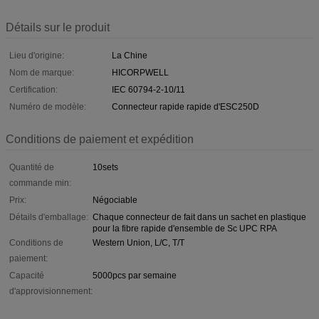
Détails sur le produit
Lieu d'origine:
La Chine
Nom de marque:
HICORPWELL
Certification:
IEC 60794-2-10/11
Numéro de modèle:
Connecteur rapide rapide d'ESC250D
Conditions de paiement et expédition
Quantité de
10sets
commande min:
Prix:
Négociable
Détails d'emballage:
Chaque connecteur de fait dans un sachet en plastique
pour la fibre rapide d'ensemble de Sc UPC RPA
Conditions de
Western Union, L/C, T/T
paiement:
Capacité
5000pcs par semaine
d'approvisionnement: