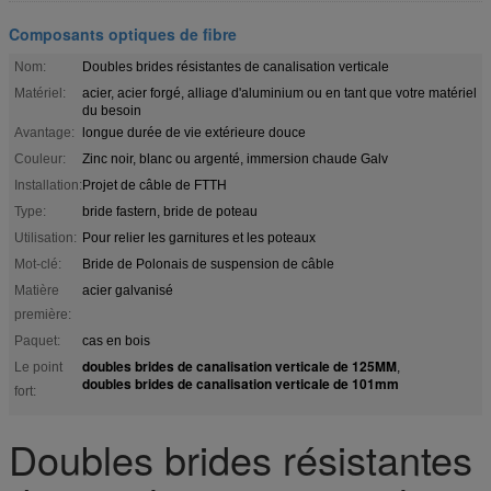
Composants optiques de fibre
Nom:
Doubles brides résistantes de canalisation verticale
Matériel:
acier, acier forgé, alliage d'aluminium ou en tant que votre matériel
du besoin
Avantage:
longue durée de vie extérieure douce
Couleur:
Zinc noir, blanc ou argenté, immersion chaude Galv
Installation:
Projet de câble de FTTH
Type:
bride fastern, bride de poteau
Utilisation:
Pour relier les garnitures et les poteaux
Mot-clé:
Bride de Polonais de suspension de câble
Matière
acier galvanisé
première:
Paquet:
cas en bois
doubles brides de canalisation verticale de 125MM
Le point
,
doubles brides de canalisation verticale de 101mm
fort:
Doubles brides résistantes