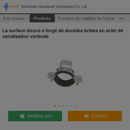
Shenzhen Hicorpwell Technology Co., Ltd
À la maison
Produits
À propos de nous
Visite de l'usine
>>
La surface douce a forgé de doubles brides en acier de
canalisation verticale
meilleur prix
Contact