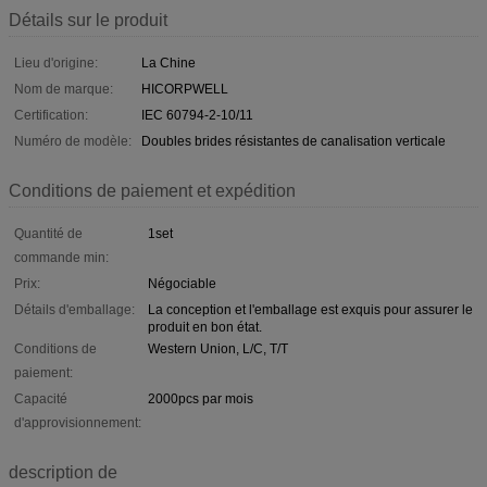
Détails sur le produit
Lieu d'origine:
La Chine
Nom de marque:
HICORPWELL
Certification:
IEC 60794-2-10/11
Numéro de modèle:
Doubles brides résistantes de canalisation verticale
Conditions de paiement et expédition
Quantité de
1set
commande min:
Prix:
Négociable
Détails d'emballage:
La conception et l'emballage est exquis pour assurer le
produit en bon état.
Conditions de
Western Union, L/C, T/T
paiement:
Capacité
2000pcs par mois
d'approvisionnement:
description de