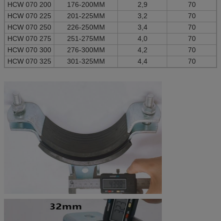
HCW 070 200
176-200MM
2,9
70
HCW 070 225
201-225MM
3,2
70
HCW 070 250
226-250MM
3,4
70
HCW 070 275
251-275MM
4,0
70
HCW 070 300
276-300MM
4,2
70
HCW 070 325
301-325MM
4,4
70