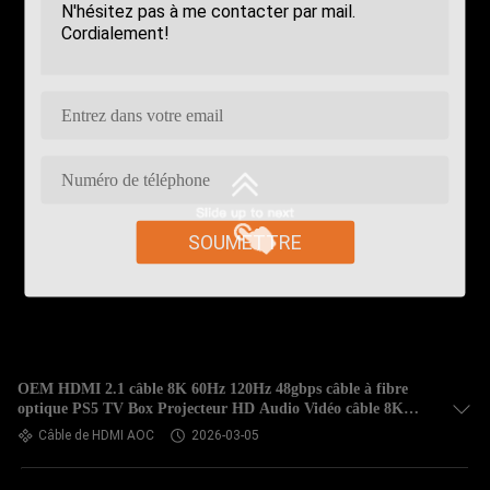
SOUMETTRE
OEM HDMI 2.1 câble 8K 60Hz 120Hz 48gbps câble à fibre
optique PS5 TV Box Projecteur HD Audio Vidéo câble 8K
1.5M 3M 5M câble à fibre optique HDMI
Câble de HDMI AOC
2026-03-05