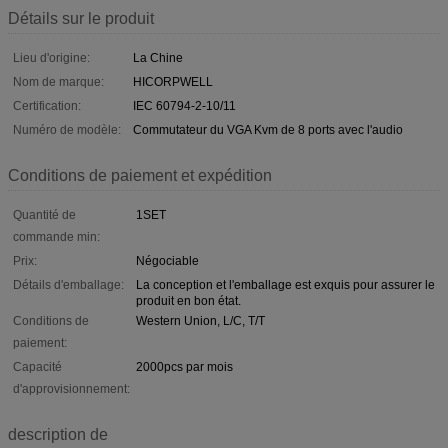
Détails sur le produit
Lieu d'origine:
La Chine
Nom de marque:
HICORPWELL
Certification:
IEC 60794-2-10/11
Numéro de modèle:
Commutateur du VGA Kvm de 8 ports avec l'audio
Conditions de paiement et expédition
Quantité de
1SET
commande min:
Prix:
Négociable
Détails d'emballage:
La conception et l'emballage est exquis pour assurer le
produit en bon état.
Conditions de
Western Union, L/C, T/T
paiement:
Capacité
2000pcs par mois
d'approvisionnement:
description de