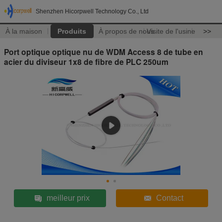
Shenzhen Hicorpwell Technology Co., Ltd
À la maison
Produits
À propos de nous
Visite de l'usine
>>
Port optique optique nu de WDM Access 8 de tube en
acier du diviseur 1x8 de fibre de PLC 250um
meilleur prix
Contact