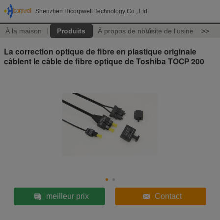
Shenzhen Hicorpwell Technology Co., Ltd
À la maison
Produits
À propos de nous
Visite de l'usine
>>
La correction optique de fibre en plastique originale
câblent le câble de fibre optique de Toshiba TOCP 200
meilleur prix
Contact