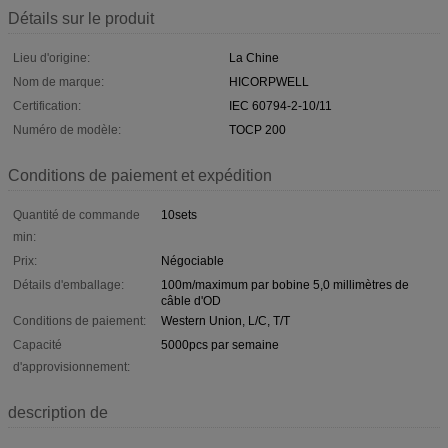
Détails sur le produit
Lieu d'origine:
La Chine
Nom de marque:
HICORPWELL
Certification:
IEC 60794-2-10/11
Numéro de modèle:
TOCP 200
Conditions de paiement et expédition
Quantité de commande
10sets
min:
Prix:
Négociable
Détails d'emballage:
100m/maximum par bobine 5,0 millimètres de
câble d'OD
Conditions de paiement:
Western Union, L/C, T/T
Capacité
5000pcs par semaine
d'approvisionnement:
description de