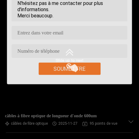
SOUMETTRE
câbles à fibre optique de longueur d'onde 600um
câbles de fibre optique
2025-11-27
95 points de vue