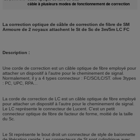
câble à plusieurs modes de fonctionnement de correction
La correction optique de câble de correction de fibre de SM
Armoure de 2 noyaux attachent le St de Sc de 3m/5m LC FC
Description :
Une corde de correction est un câble optique de fibre employé pour
attacher un dispositif à l'autre pour le cheminement de signal.
Normalement, il y a 4 types connecteur : FC/SC/LC/ST. olive 3types
: PC, UPC, RPA…
La corde de correction de LC est un câble optique de fibre employé
pour attacher un dispositif à l'autre pour le cheminement de signal.
Le LC représente le connecteur de Lucent. C'est un petit
connecteur optique de fibre de facteur de forme, moitié de la taille
du Sc.
Le St représente le bout droit un connecteur de style de baïonnette
de libération rapide. Les connecteurs de St sont cylindrique avec