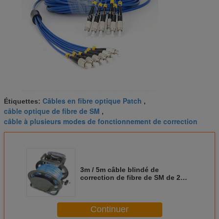
Câbles en fibre optique Patch
Étiquettes:
,
câble optique de fibre de SM
,
câble à plusieurs modes de fonctionnement de correction
3m / 5m câble blindé de
correction de fibre de SM de 2
noyaux, corde de correction de
duplex de St de Sc de LC FC
Continuer