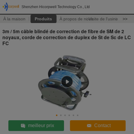
Shenzhen Hicorpwell Technology Co., Ltd
À la maison
Produits
À propos de nous
Visite de l'usine
>>
3m / 5m câble blindé de correction de fibre de SM de 2
noyaux, corde de correction de duplex de St de Sc de LC
FC
meilleur prix
Contact