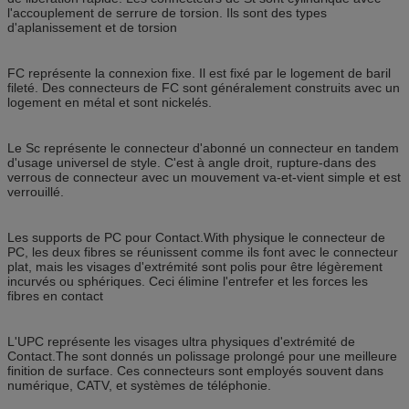
l'accouplement de serrure de torsion. Ils sont des types
d'aplanissement et de torsion
FC représente la connexion fixe. Il est fixé par le logement de baril
fileté. Des connecteurs de FC sont généralement construits avec un
logement en métal et sont nickelés.
Le Sc représente le connecteur d'abonné un connecteur en tandem
d'usage universel de style. C'est à angle droit, rupture-dans des
verrous de connecteur avec un mouvement va-et-vient simple et est
verrouillé.
Les supports de PC pour Contact.With physique le connecteur de
PC, les deux fibres se réunissent comme ils font avec le connecteur
plat, mais les visages d'extrémité sont polis pour être légèrement
incurvés ou sphériques. Ceci élimine l'entrefer et les forces les
fibres en contact
L'UPC représente les visages ultra physiques d'extrémité de
Contact.The sont donnés un polissage prolongé pour une meilleure
finition de surface. Ces connecteurs sont employés souvent dans
numérique, CATV, et systèmes de téléphonie.