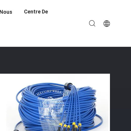
Centre De
 Nous
c La Longueur Faite Sur Commande
Formation