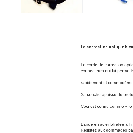
La correction optique ble
La corde de correction optiq
connecteurs qui lui permette
rapidement et commodément
Sa couche épaisse de protect
Ceci est connu comme « le c
Bande en acier blindée à l'i
Résistez aux dommages par