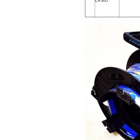
LA MU