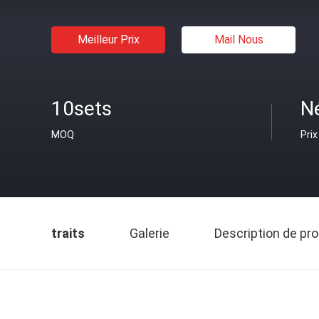
Meilleur Prix
Mail Nous
10sets
N
MOQ
Prix
traits
Galerie
Description de pro