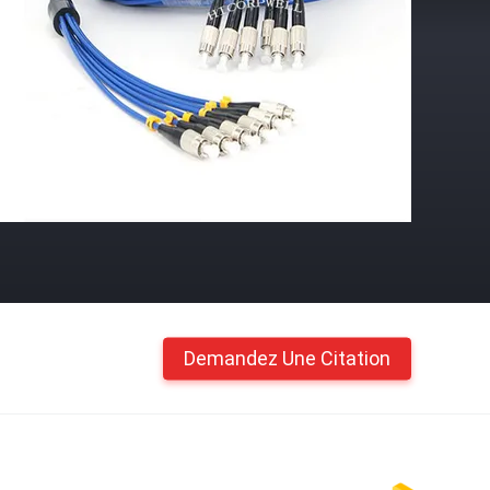
Demandez Une Citation