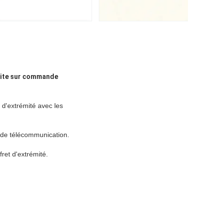
faite sur commande
e d'extrémité avec les
 de télécommunication.
fret d'extrémité.