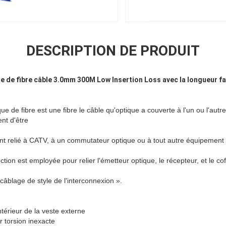
DESCRIPTION DE PRODUIT
ue de fibre câble 3.0mm 300M Low Insertion Loss avec la longueur 
ue de fibre est une fibre le câble qu'optique a couverte à l'un ou l'autr
nt d'être
 relié à CATV, à un commutateur optique ou à tout autre équipement
ion est employée pour relier l'émetteur optique, le récepteur, et le cof
âblage de style de l'interconnexion ».
ntérieur de la veste externe
 torsion inexacte