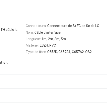
Connecteurs:
Connecteurs de St FC de Sc de LC
TTH câble la
Nom:
Câble d'interface
Longueur:
1m, 2m, 3m, 5m.
Matériel:
LSZH, PVC
Type de fibre:
G652D, G657A1, G657A2, OS2
,
ction