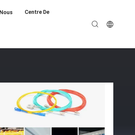
Centre De
 Nous
 Bleu De Fibre
Formation