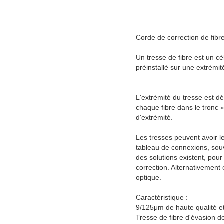
Corde de correction de fibr
Un tresse de fibre est un cé
préinstallé sur une extrémit
L'extrémité du tresse est dé
chaque fibre dans le tronc 
d'extrémité.
Les tresses peuvent avoir 
tableau de connexions, souv
des solutions existent, pour
correction. Alternativement
optique.
Caractéristique :
9/125μm de haute qualité et
Tresse de fibre d'évasion 