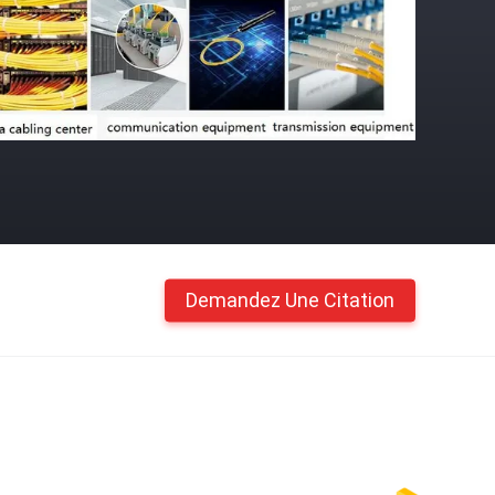
Demandez Une Citation