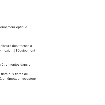
 connecteur optique
'épissure des tresses à
connexion à l'équipement
pu être montés dans un
 fibre aux fibres de
 à un émetteur-récepteur