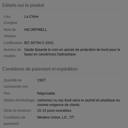
Détails sur le produit
Lieu
La Chine
d'origine:
Nom de
HICORPWELL
marque:
Certification:
IEC 60794-2-10/11
Numéro de
Garde faisante le coin en spirale de protection de bord pour le
tuyau en caoutchouc hydraulique
modèle:
Conditions de paiement et expédition
Quantité de
1SET
commande min:
Prix:
Négociable
Détails d'emballage:
cartonnez ou sac tissé dans le sachet en plastique ou
comme exigence de clients.
Délai de livraison:
10-15 jours ouvrables.
Conditions de
Western Union, L/C, T/T
paiement: