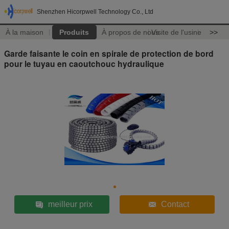
Shenzhen Hicorpwell Technology Co., Ltd
À la maison
Produits
À propos de nous
Visite de l'usine
>>
Garde faisante le coin en spirale de protection de bord
pour le tuyau en caoutchouc hydraulique
meilleur prix
Contact