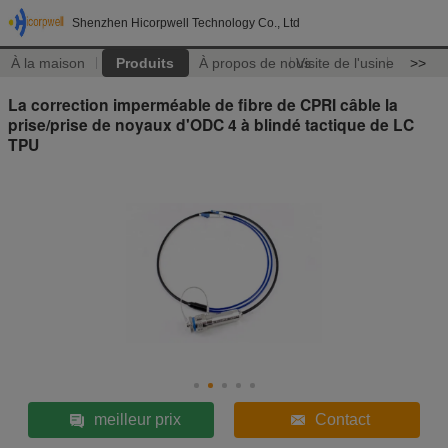
Shenzhen Hicorpwell Technology Co., Ltd
À la maison
Produits
À propos de nous
Visite de l'usine
>>
La correction imperméable de fibre de CPRI câble la
prise/prise de noyaux d'ODC 4 à blindé tactique de LC
TPU
meilleur prix
Contact