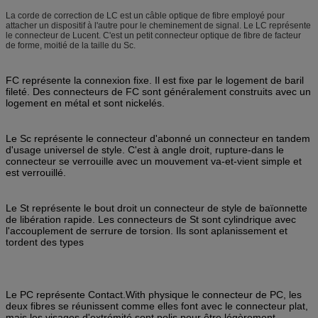
La corde de correction de LC est un câble optique de fibre employé pour
attacher un dispositif à l'autre pour le cheminement de signal. Le LC représente
le connecteur de Lucent. C'est un petit connecteur optique de fibre de facteur
de forme, moitié de la taille du Sc.
FC représente la connexion fixe. Il est fixe par le logement de baril
fileté. Des connecteurs de FC sont généralement construits avec un
logement en métal et sont nickelés.
Le Sc représente le connecteur d'abonné un connecteur en tandem
d'usage universel de style. C'est à angle droit, rupture-dans le
connecteur se verrouille avec un mouvement va-et-vient simple et
est verrouillé.
Le St représente le bout droit un connecteur de style de baïonnette
de libération rapide. Les connecteurs de St sont cylindrique avec
l'accouplement de serrure de torsion. Ils sont aplanissement et
tordent des types
Le PC représente Contact.With physique le connecteur de PC, les
deux fibres se réunissent comme elles font avec le connecteur plat,
mais les visages d'extrémité sont polis pour être légèrement