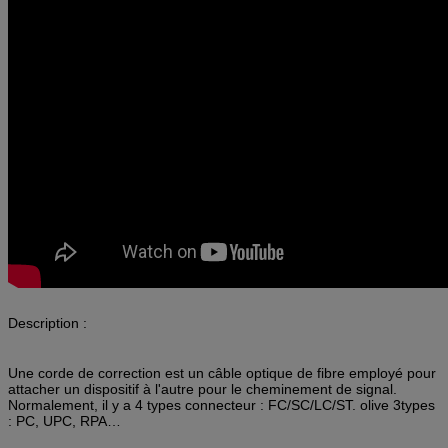
Description :
Une corde de correction est un câble optique de fibre employé pour
attacher un dispositif à l'autre pour le cheminement de signal.
Normalement, il y a 4 types connecteur : FC/SC/LC/ST. olive 3types
: PC, UPC, RPA…