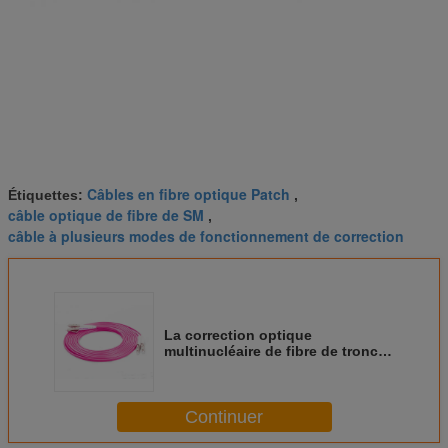
Câbles en fibre optique Patch
Étiquettes:
,
câble optique de fibre de SM
,
câble à plusieurs modes de fonctionnement de correction
La correction optique
multinucléaire de fibre de tronc
câble LC/PC - noyau de FC/PC
OM4 50/125um 8/12/24
Continuer