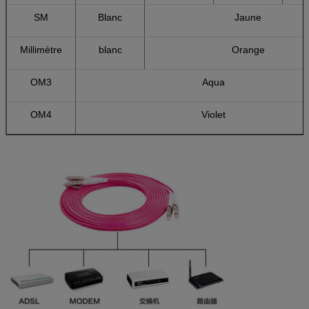
SM
Blanc
Jaune
Millimètre
blanc
Orange
OM3
Aqua
OM4
Violet