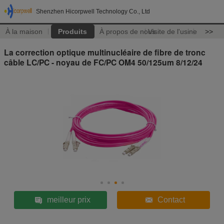
Shenzhen Hicorpwell Technology Co., Ltd
À la maison
Produits
À propos de nous
Visite de l'usine
>>
La correction optique multinucléaire de fibre de tronc
câble LC/PC - noyau de FC/PC OM4 50/125um 8/12/24
meilleur prix
Contact