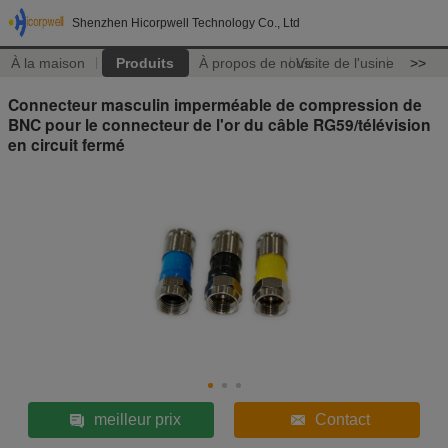
Shenzhen Hicorpwell Technology Co., Ltd
À la maison
Produits
À propos de nous
Visite de l'usine
>>
Connecteur masculin imperméable de compression de
BNC pour le connecteur de l'or du câble RG59/télévision
en circuit fermé
meilleur prix
Contact