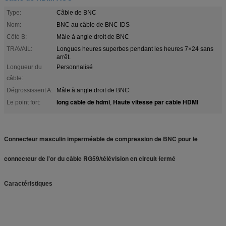
Type:
Câble de BNC
Nom:
BNC au câble de BNC IDS
Côté B:
Mâle à angle droit de BNC
TRAVAIL:
Longues heures superbes pendant les heures 7×24 sans
arrêt.
Longueur du
Personnalisé
câble:
Dégrossissent A:
Mâle à angle droit de BNC
long câble de hdmi
Haute vitesse par câble HDMI
Le point fort:
,
Connecteur masculin imperméable de compression de BNC pour le
connecteur de l'or du câble RG59/télévision en circuit fermé
Caractéristiques