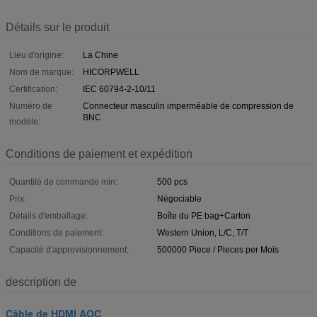
Détails sur le produit
Lieu d'origine:
La Chine
Nom de marque:
HICORPWELL
Certification:
IEC 60794-2-10/11
Numéro de
Connecteur masculin imperméable de compression de
BNC
modèle:
Conditions de paiement et expédition
Quantité de commande min:
500 pcs
Prix:
Négociable
Détails d'emballage:
Boîte du PE bag+Carton
Conditions de paiement:
Western Union, L/C, T/T
Capacité d'approvisionnement:
500000 Piece / Pieces per Mois
description de
Câble de HDMI AOC